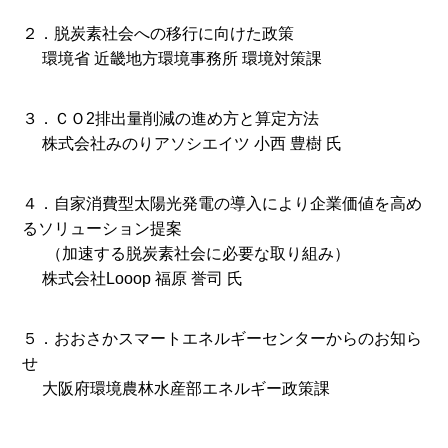
２．脱炭素社会への移行に向けた政策
環境省 近畿地方環境事務所 環境対策課
３．ＣＯ2排出量削減の進め方と算定方法
株式会社みのりアソシエイツ 小西 豊樹 氏
４．自家消費型太陽光発電の導入により企業価値を高め
るソリューション提案
（加速する脱炭素社会に必要な取り組み）
株式会社Looop 福原 誉司 氏
５．おおさかスマートエネルギーセンターからのお知ら
せ
大阪府環境農林水産部エネルギー政策課