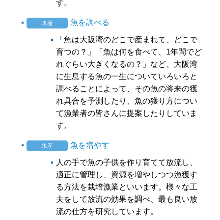
す。
魚を調べる
水産
「魚は大阪湾のどこで産まれて、どこで
育つの？」「魚は何を食べて、1年間でど
れぐらい大きくなるの？」など、大阪湾
に生息する魚の一生についていろいろと
調べることによって、その魚の将来の獲
れ具合を予測したり、魚の獲り方につい
て漁業者の皆さんに提案したりしていま
す。
魚を増やす
水産
人の手で魚の子供を作り育てて放流し、
適正に管理し、資源を増やしつつ漁獲す
る方法を栽培漁業といいます。様々な工
夫をして放流の効果を調べ、最も良い放
流の仕方を研究しています。