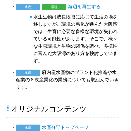
海辺を再生する
水産
環境
水生生物は成長段階に応じて生活の場を
移しますが、環境の悪化が進んだ大阪湾
では、生育に必要な多様な環境が失われ
ている可能性があります。そこで、様々
な生息環境と生物の関係を調べ、多様性
に富んだ大阪湾のあり方を検討していま
す。
府内産水産物のブランド化推進や水
水産
産業の６次産業化の業務についても取組んでいき
ます。
オリジナルコンテンツ
水産分野トップページ
水産