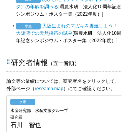
タ）の年齢を調べる
[環農水研 法人化10周年記念
シンポジウム・ポスター集（2022年度）]
大阪生まれのマガキを養殖しよう！
水産
大阪湾での天然採苗の試み
[環農水研 法人化10周
年記念シンポジウム・ポスター集（2022年度）]
研究者情報
（五十音順）
論文等の業績については、研究者名をクリックして、
外部ページ（
research map
）にてご確認ください。
水産
水産研究部 水産支援グループ
研究員
石川 智也