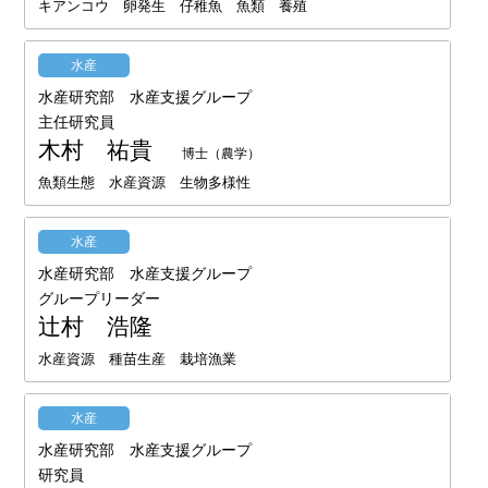
キアンコウ 卵発生 仔稚魚 魚類 養殖
水産
水産研究部 水産支援グループ
主任研究員
木村 祐貴
博士（農学）
魚類生態 水産資源 生物多様性
水産
水産研究部 水産支援グループ
グループリーダー
辻村 浩隆
水産資源 種苗生産 栽培漁業
水産
水産研究部 水産支援グループ
研究員