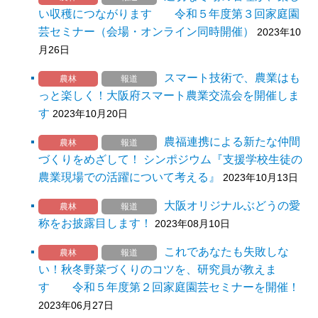
い収穫につながります 令和５年度第３回家庭園
芸セミナー（会場・オンライン同時開催）
2023年10
月26日
スマート技術で、農業はも
農林
報道
っと楽しく！大阪府スマート農業交流会を開催しま
す
2023年10月20日
農福連携による新たな仲間
農林
報道
づくりをめざして！ シンポジウム『支援学校生徒の
農業現場での活躍について考える』
2023年10月13日
大阪オリジナルぶどうの愛
農林
報道
称をお披露目します！
2023年08月10日
これであなたも失敗しな
農林
報道
い！秋冬野菜づくりのコツを、研究員が教えま
す 令和５年度第２回家庭園芸セミナーを開催！
2023年06月27日