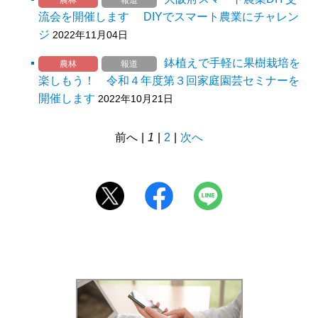
流会を開催します DIYでスマート農業にチャレン
ジ
2022年11月04日
鉢植えで手軽に果樹栽培を
農林
報道
楽しもう！ 令和４年度第３回家庭園芸セミナーを
開催します
2022年10月21日
前へ
|
1
|
2
|
次へ