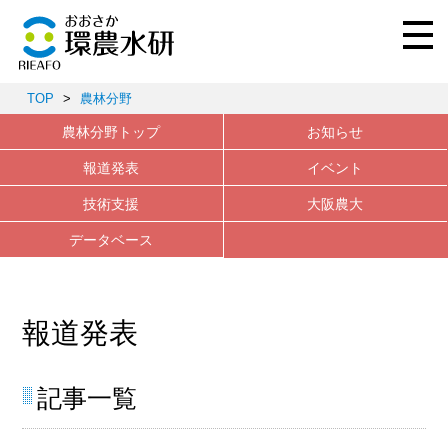
TOP
>
農林分野
農林分野トップ
お知らせ
報道発表
イベント
技術支援
大阪農大
データベース
報道発表
記事一覧