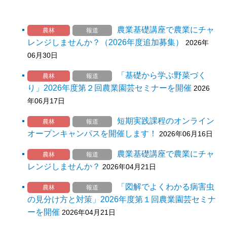
農業基礎講座で農業にチャ
農林
報道
レンジしませんか？（2026年度追加募集）
2026年
06月30日
「基礎から学ぶ野菜づく
農林
報道
り」2026年度第２回農業園芸セミナーを開催
2026
年06月17日
短期実践課程のオンライン
農林
報道
オープンキャンパスを開催します！
2026年06月16日
農業基礎講座で農業にチャ
農林
報道
レンジしませんか？
2026年04月21日
「図解でよくわかる病害虫
農林
報道
の見分け方と対策」2026年度第１回農業園芸セミナ
ーを開催
2026年04月21日