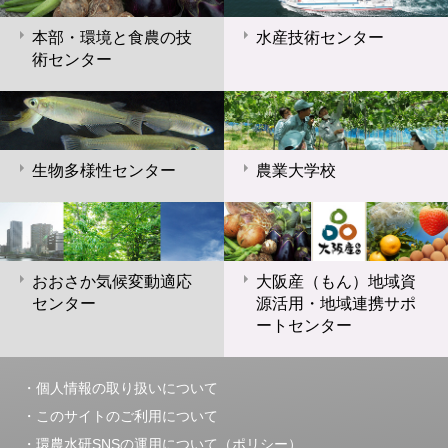
本部・環境と食農の技
水産技術センター
術センター
生物多様性センター
農業大学校
おおさか気候変動適応
大阪産（もん）地域資
センター
源活用・地域連携サポ
ートセンター
個人情報の取り扱いについて
このサイトのご利用について
環農水研SNSの運用について（ポリシー）