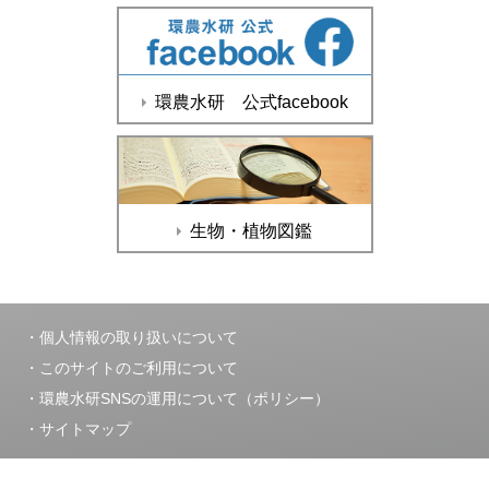
環農水研 公式facebook
生物・植物図鑑
個人情報の取り扱いについて
このサイトのご利用について
環農水研SNSの運用について（ポリシー）
サイトマップ