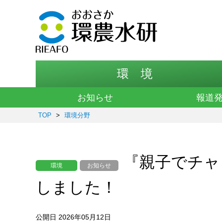
環 境
お知らせ
報道
TOP
>
環境分野
『親子でチャレ
環境
お知らせ
しました！
公開日 2026年05月12日