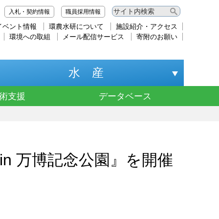
入札・契約情報
職員採用情報
イベント情報
環農水研について
施設紹介・アクセス
環境への取組
メール配信サービス
寄附のお願い
水 産
術支援
データベース
in 万博記念公園』を開催