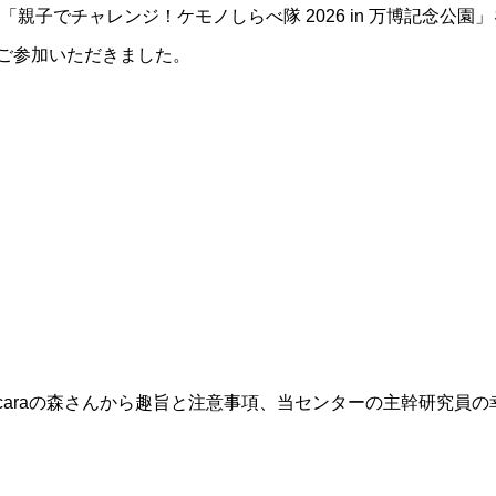
に「親子でチャレンジ！ケモノしらべ隊 2026 in 万博記念公園
にご参加いただきました。
icaraの森さんから趣旨と注意事項、当センターの主幹研究