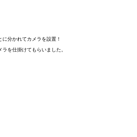
とに分かれてカメラを設置！
メラを仕掛けてもらいました。