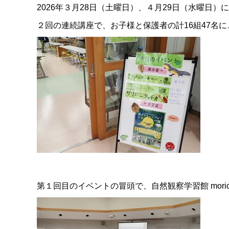
2026年３月28日（土曜日）、４月29日（水曜日）
２回の連続講座で、お子様と保護者の計16組47名
第１回目のイベントの冒頭で、自然観察学習館 mor