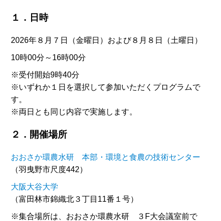
１．日時
2026年８月７日（金曜日）および８月８日（土曜日）
10時00分～16時00分
※受付開始9時40分
※いずれか１日を選択して参加いただくプログラムで
す。
※両日とも同じ内容で実施します。
２．開催場所
おおさか環農水研 本部・環境と食農の技術センター
（羽曳野市尺度442）
大阪大谷大学
（富田林市錦織北３丁目11番１号）
※集合場所は、おおさか環農水研 ３F大会議室前で