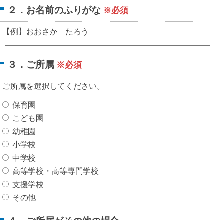
２．お名前のふりがな
※必須
【例】おおさか たろう
３．ご所属
※必須
ご所属を選択してください。
保育園
こども園
幼稚園
小学校
中学校
高等学校・高等専門学校
支援学校
その他