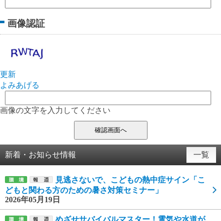
画像認証
更新
よみあげる
画像の文字を入力してください
新着・お知らせ情報
一覧
見逃さないで、こどもの熱中症サイン「こ
どもと関わる方のための暑さ対策セミナー」
2026年05月19日
めざせサバイバルマスター！電気や水道が