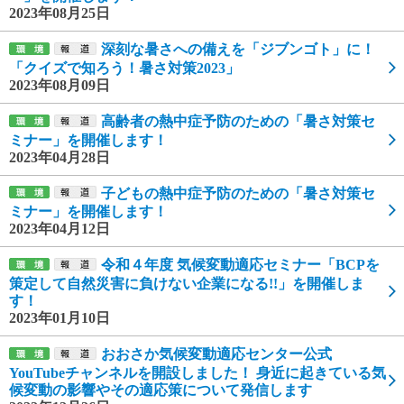
2023年08月25日
深刻な暑さへの備えを「ジブンゴト」に！
「クイズで知ろう！暑さ対策2023」
2023年08月09日
高齢者の熱中症予防のための「暑さ対策セ
ミナー」を開催します！
2023年04月28日
子どもの熱中症予防のための「暑さ対策セ
ミナー」を開催します！
2023年04月12日
令和４年度 気候変動適応セミナー「BCPを
策定して自然災害に負けない企業になる!!」を開催しま
す！
2023年01月10日
おおさか気候変動適応センター公式
YouTubeチャンネルを開設しました！ 身近に起きている気
候変動の影響やその適応策について発信します