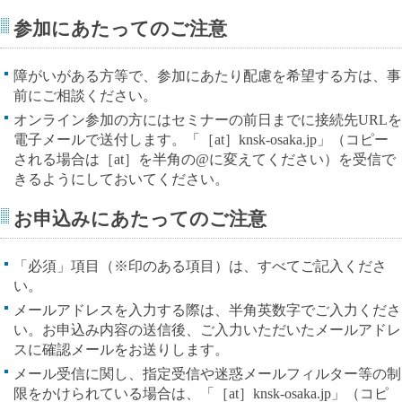
参加にあたってのご注意
障がいがある方等で、参加にあたり配慮を希望する方は、事
前にご相談ください。
オンライン参加の方にはセミナーの前日までに接続先URLを
電子メールで送付します。「［at］knsk-osaka.jp」（コピー
される場合は［at］を半角の@に変えてください）を受信で
きるようにしておいてください。
お申込みにあたってのご注意
「必須」項目（※印のある項目）は、すべてご記入くださ
い。
メールアドレスを入力する際は、半角英数字でご入力くださ
い。お申込み内容の送信後、ご入力いただいたメールアドレ
スに確認メールをお送りします。
メール受信に関し、指定受信や迷惑メールフィルター等の制
限をかけられている場合は、「［at］knsk-osaka.jp」（コピ