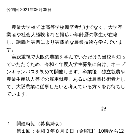
公開日 2021年06月09日
農業大学校では高等学校新卒者だけでなく、大学卒
業者や社会人経験者など幅広い年齢層の学生が在籍
し、講義と実習により実践的な農業技術を学んでいま
す。
実践重視で大阪の農業を学んでいただける当校を知っ
ていただくため、令和４年度入学生募集に向け、オープ
ンキャンパスを初めて開催します。卒業後、独立就農や
農業生産法人等での雇用就農、あるいは農業技術者とし
て、大阪農業に従事したいと考えている方々をお待ちし
ています。
記
１ 開催時期（募集締切）
第１回：令和３年８月６日（金曜日）10時から12