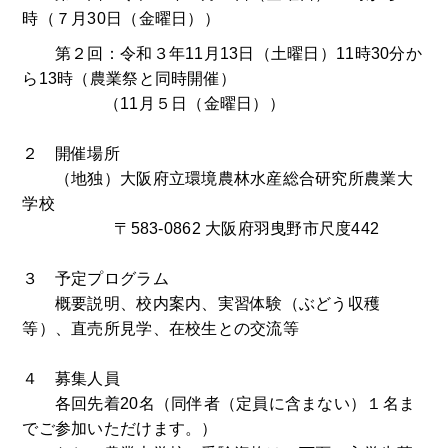
時（７月30日（金曜日））
第２回：令和３年11月13日（土曜日）11時30分か
ら13時（農業祭と同時開催）
（11月５日（金曜日））
２ 開催場所
（地独）大阪府立環境農林水産総合研究所農業大
学校
〒583-0862 大阪府羽曳野市尺度442
３ 予定プログラム
概要説明、校内案内、実習体験（ぶどう収穫
等）、直売所見学、在校生との交流等
４ 募集人員
各回先着20名（同伴者（定員に含まない）１名ま
でご参加いただけます。）