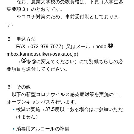
なお、農業大学校の受験資格は、下頁（入学生募
集要項３）のとおりです。
※コロナ対策のため、事前受付制としておりま
す。
５ 申込方法
FAX
（072-979-7077）又はメール（
nodai
mbox.kannousuiken-osaka.or.jp
）
（
を@に変えてください）
にて別紙ちらしの必
要項目を送付してください。
６ その他
以下の新型コロナウイルス感染症対策を実施の上、
オープンキャンパスを行います。
検温の実施（37.5度以上ある場合はご参加いただ
けません）
消毒用アルコールの準備