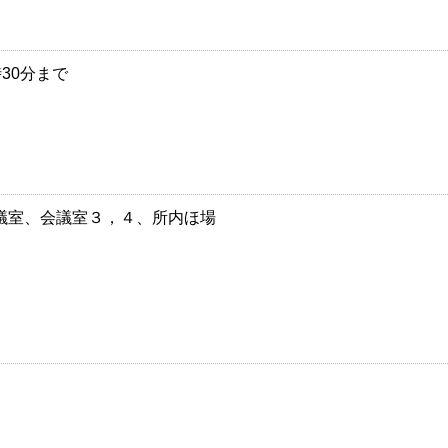
時30分まで
議室、会議室３，４、所内ほ場