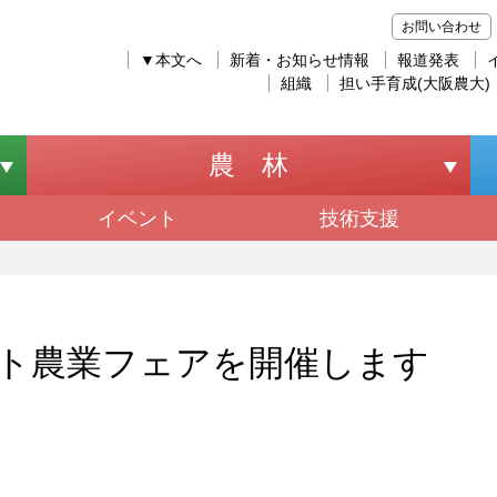
お問い合わせ
▼本文へ
新着・お知らせ情報
報道発表
組織
担い手育成(大阪農大)
農 林
イベント
技術支援
ート農業フェアを開催します 