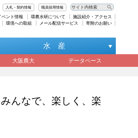
入札・契約情報
職員採用情報
イベント情報
環農水研について
施設紹介・アクセス
環境への取組
メール配信サービス
寄附のお願い
水 産
大阪農大
データベース
みんなで、楽しく、楽