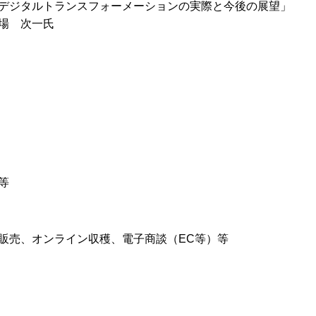
デジタルトランスフォーメーションの実際と今後の展望」
場 次一氏
等
販売、オンライン収穫、電子商談（EC等）等