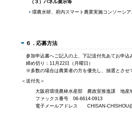
（３）パネル展示等
環農水研、府内スマート農業実施コンソーシア
６．応募方法
参加申込書へご記入の上、下記送付先あてお申込
締め切り：11月22日（月曜日）
※多数の場合は農業者の方を優先し、抽選とさせ
＜送付先＞
大阪府環境農林水産部 農政室推進課 地産
ファックス番号 06-6614-0913
電子メールアドレス CHISAN-CHISHOU@gbox.