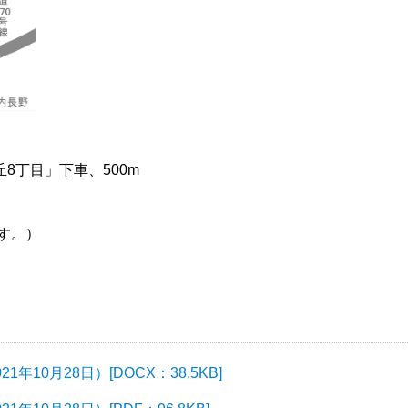
8丁目」下車、500m
す。）
10月28日）[DOCX：38.5KB]