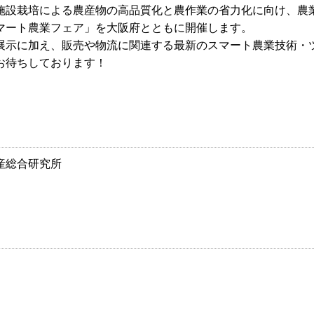
設栽培による農産物の高品質化と農作業の省力化に向け、農
マート農業フェア」を大阪府とともに開催します。
示に加え、販売や物流に関連する最新のスマート農業技術・
お待ちしております！
産総合研究所