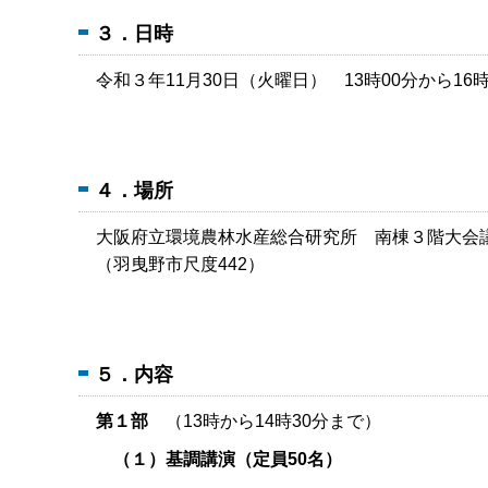
３．日時
令和３年11月30日（火曜日） 13時00分から16
４．場所
大阪府立環境農林水産総合研究所 南棟３階大会
（羽曳野市尺度442）
５．内容
第１部
（13時から14時30分まで）
（１）基調講演（定員50名）