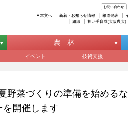
お問い合わせ
▼本文へ
新着・お知らせ情報
報道発表
組織
担い手育成(大阪農大)
農 林
イベント
技術支援
夏野菜づくりの準備を始める
ーを開催します