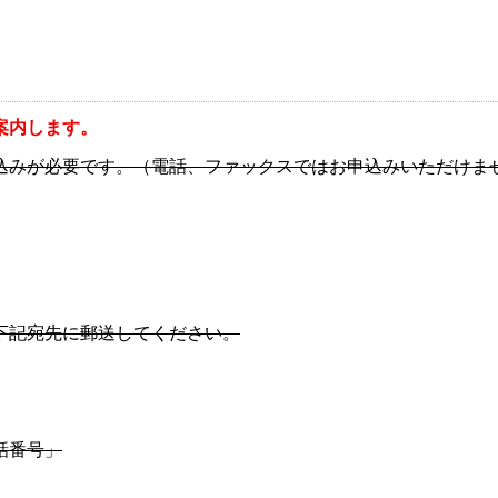
案内します。
込みが必要です。（電話、ファックスではお申込みいただけま
下記宛先に郵送してください。
話番号」