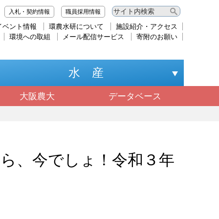
入札・契約情報
職員採用情報
イベント情報
環農水研について
施設紹介・アクセス
環境への取組
メール配信サービス
寄附のお願い
水 産
大阪農大
データベース
なら、今でしょ！令和３年