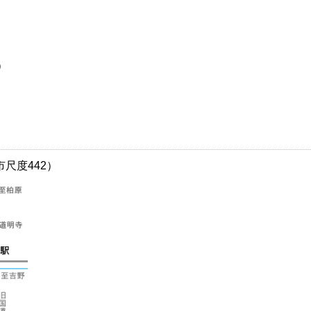
）
尺度442）