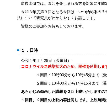
環農水研では、園芸を楽しまれる方を対象に年間3
令和３年度第３回となる今回は
「いつ始めるの？
法について研究員がわかりやすくお話します。
皆様のご参加をお待ちしております。
１．日時
令和４年１月28日（金曜日）
コロナウイルス感染拡大のため、開催を延期しま
１回目：10時00分から10時45分まで（受付
２回目：13時30分から14時15分まで（受付
あらかじめ録画した講義を２回上映いたしますの
１回目、２回目の上映内容は同じです。上映時間