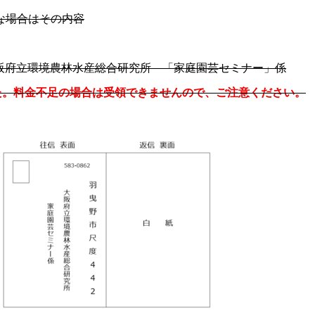
な場合はその内容
 大阪府立環境農林水産総合研究所 「家庭園芸セミナー」係
た。料金不足の場合は受領できませんので、ご注意ください。