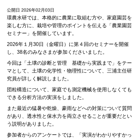
公開日 2026年02月03日
環農水研では、本格的に農業に取組む方や、家庭園芸を
楽しむ方に、栽培や管理のポイントを伝える「農業園芸
セミナー」を開催しています。
2026年１月30日（金曜日）に第４回のセミナーを開催
し、38名のみなさまが参加くださいました。
今回は「土壌の診断と管理 基礎から実践まで」をテー
マとして、土壌の化学性・物理性について、三浦主任研
究員が詳しく解説しました。
団粒構造について、家庭でも測定機械を使用しなくても
できる分析方法の実演をしました。
また最近の猛暑や乾燥、豪雨などへの対策について質問
があり、透水性と保水力を両立させることが重要だとい
う説明がありました。
参加者からのアンケートでは、「実演がわかりやすかっ