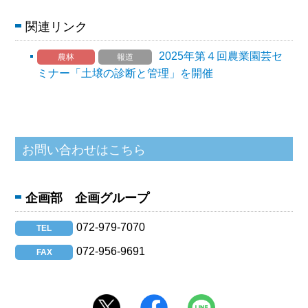
関連リンク
2025年第４回農業園芸セ
農林
報道
ミナー「土壌の診断と管理」を開催
企画部 企画グループ
072-979-7070
TEL
072-956-9691
FAX