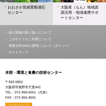
おおさか気候変動適応
大阪産（もん）地域資
センター
源活用・地域連携サポ
ートセンター
個人情報の取り扱いについて
このサイトのご利用について
環農水研SNSの運用について（ポリシー）
サイトマップ
本部・環境と食農の技術センター
〒583-0862
大阪府羽曳野市尺度442
TEL：072-958-6551（代表）
FAX：072-956-9691
アクセスマップ