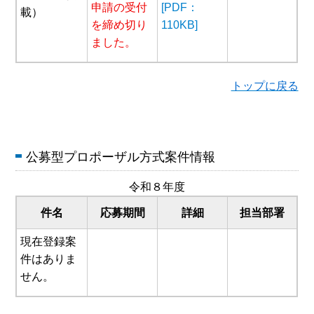
申請の受付
[PDF：
載）
を締め切り
110KB]
ました。
トップに戻る
公募型プロポーザル方式案件情報
令和８年度
件名
応募期間
詳細
担当部署
現在登録案
件はありま
せん。