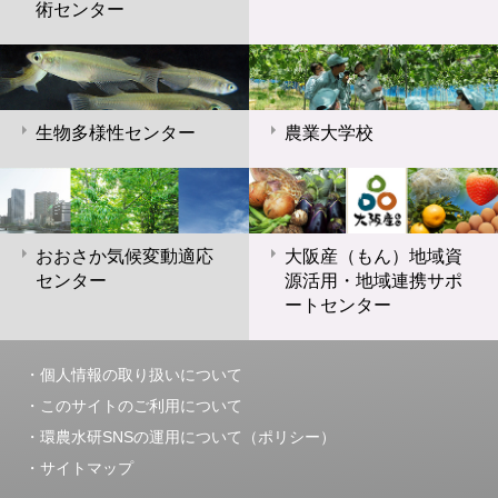
術センター
生物多様性センター
農業大学校
おおさか気候変動適応
大阪産（もん）地域資
センター
源活用・地域連携サポ
ートセンター
個人情報の取り扱いについて
このサイトのご利用について
環農水研SNSの運用について（ポリシー）
サイトマップ