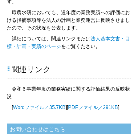
す。
環農水研においても、過年度の業務実績への評価にお
ける指摘事項等を法人の計画と業務運営に反映させまし
たので、その状況を公表します。
詳細については、関連リンクまたは
法人基本文書・目
標・計画・実績のページ
をご覧ください。
関連リンク
令和６事業年度の業務実績に関する評価結果の反映状
況
[
Wordファイル／35.7KB
][
PDFファイル／291KB
]