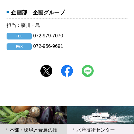
企画部 企画グループ
担当：森川・島
072-979-7070
TEL
072-956-9691
FAX
本部・環境と食農の技
水産技術センター