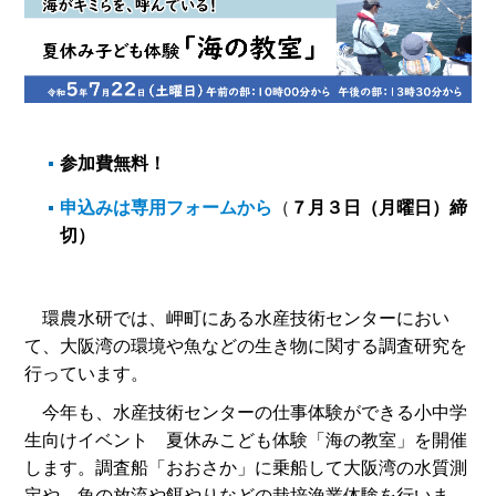
参加費無料！
申込みは専用フォームから
（
７月３日（月曜日）締
切）
環農水研では、岬町にある水産技術センターにおい
て、大阪湾の環境や魚などの生き物に関する調査研究を
行っています。
今年も、水産技術センターの仕事体験ができる小中学
生向けイベント 夏休みこども体験「海の教室」を開催
します。調査船「おおさか」に乗船して大阪湾の水質測
定や、魚の放流や餌やりなどの栽培漁業体験を行いま