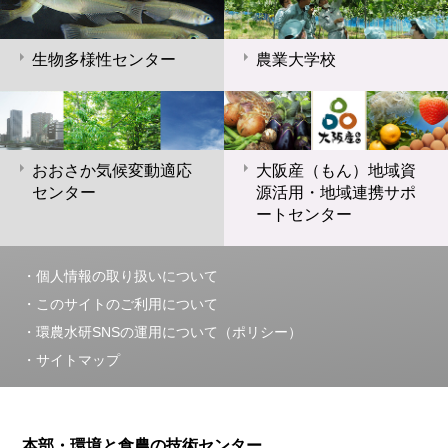
生物多様性センター
農業大学校
おおさか気候変動適応
大阪産（もん）地域資
センター
源活用・地域連携サポ
ートセンター
個人情報の取り扱いについて
このサイトのご利用について
環農水研SNSの運用について（ポリシー）
サイトマップ
本部・環境と食農の技術センター