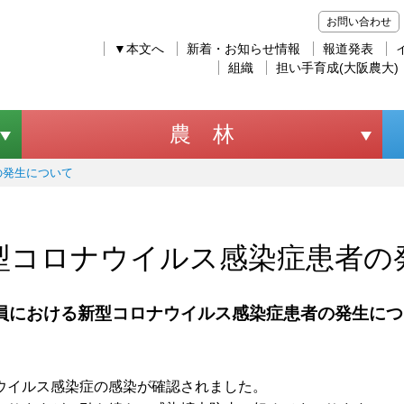
お問い合わせ
▼本文へ
新着・お知らせ情報
報道発表
組織
担い手育成(大阪農大)
農 林
の発生について
型コロナウイルス感染症患者の
職員における新型コロナウイルス感染症患者の発生に
ウイルス感染症の感染が確認されました。