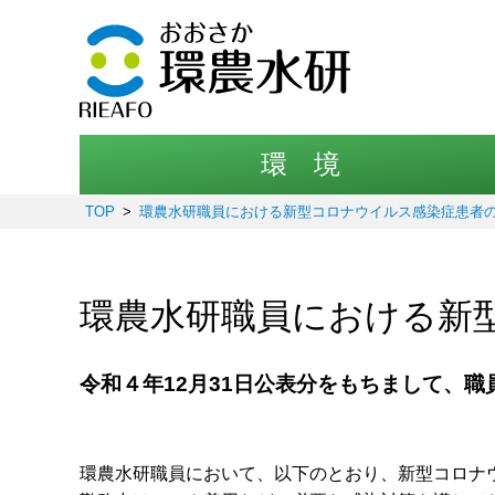
環 境
TOP
環農水研職員における新型コロナウイルス感染症患者
環農水研職員における新
令和４年12月31日公表分をもちまして、
環農水研職員において、以下のとおり、新型コロナ