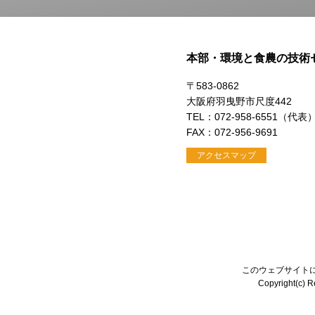
本部・環境と食農の技術
〒583-0862
大阪府羽曳野市尺度442
TEL：072-958-6551（代表
FAX：072-956-9691
アクセスマップ
このウェブサイト
Copyright(c) Re