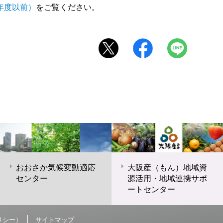
年度以前）
をご覧ください。
おおさか気候変動適応
大阪産（もん）地域資
センター
源活用・地域連携サポ
ートセンター
リシー）
サイトマップ