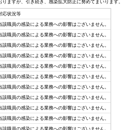
おりますが、引き続き、感染拡大防止に努めてまいります。
対応状況等
当該職員の感染による業務への影響はございません。
当該職員の感染による業務への影響はございません。
当該職員の感染による業務への影響はございません。
当該職員の感染による業務への影響はございません。
当該職員の感染による業務への影響はございません。
当該職員の感染による業務への影響はございません。
当該職員の感染による業務への影響はございません。
当該職員の感染による業務への影響はございません。
当該職員の感染による業務への影響はございません。
当該職員の感染による業務への影響はございません。
当該職員の感染による業務への影響はございません。