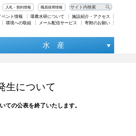
入札・契約情報
職員採用情報
イベント情報
環農水研について
施設紹介・アクセス
環境への取組
メール配信サービス
寄附のお願い
水 産
発生について
ついての公表を終了いたします。