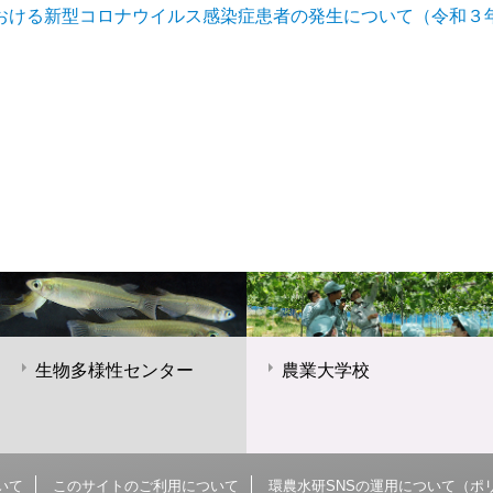
おける新型コロナウイルス感染症患者の発生について（令和３
生物多様性センター
農業大学校
いて
このサイトのご利用について
環農水研SNSの運用について（ポ