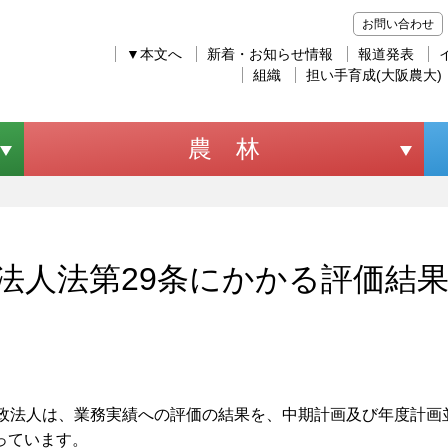
お問い合わせ
▼本文へ
新着・お知らせ情報
報道発表
組織
担い手育成(大阪農大)
農 林
法人法第29条にかかる評価結
政法人は、業務実績への評価の結果を、中期計画及び年度計画
っています。