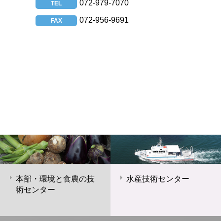
072-979-7070
TEL
072-956-9691
FAX
本部・環境と食農の技
水産技術センター
術センター