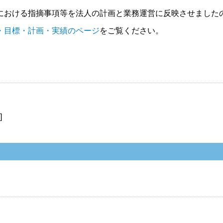
おける指摘事項等を法人の計画と業務運営に反映させました
・目標・計画・実績のページ
をご覧ください。
B
]