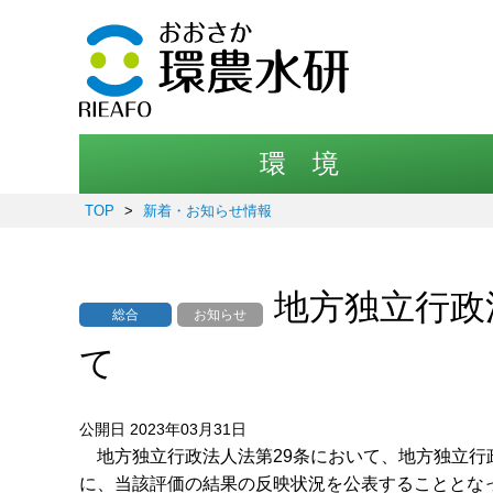
環 境
TOP
>
新着・お知らせ情報
地方独立行政
総合
お知らせ
て
公開日 2023年03月31日
地方独立行政法人法第29条において、地方独立行
に、当該評価の結果の反映状況を公表することとな