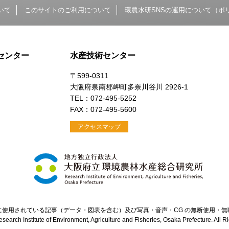
いて
このサイトのご利用について
環農水研SNSの運用について（ポ
センター
水産技術センター
〒599-0311
大阪府泉南郡岬町多奈川谷川 2926-1
）
TEL：072-495-5252
FAX：072-495-5600
アクセスマップ
に使用されている記事（データ・図表を含む）及び写真・音声・CG の無断使用・無
search Institute of Environment, Agriculture and Fisheries, Osaka Prefecture. All 