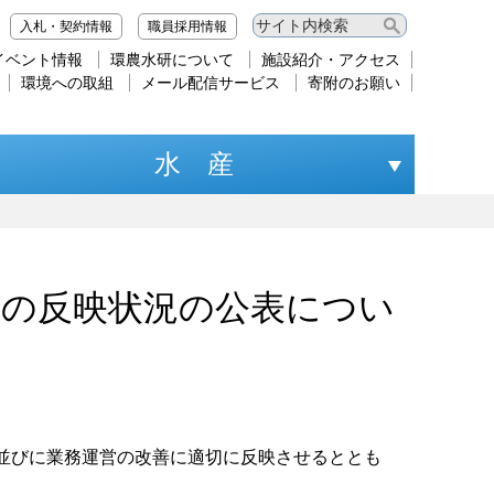
入札・契約情報
職員採用情報
イベント情報
環農水研について
施設紹介・アクセス
環境への取組
メール配信サービス
寄附のお願い
水 産
果の反映状況の公表につい
並びに業務運営の改善に適切に反映させるととも