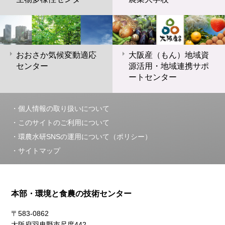
おおさか気候変動適応
大阪産（もん）地域資
センター
源活用・地域連携サポ
ートセンター
個人情報の取り扱いについて
このサイトのご利用について
環農水研SNSの運用について（ポリシー）
サイトマップ
本部・環境と食農の技術センター
〒583-0862
大阪府羽曳野市尺度442