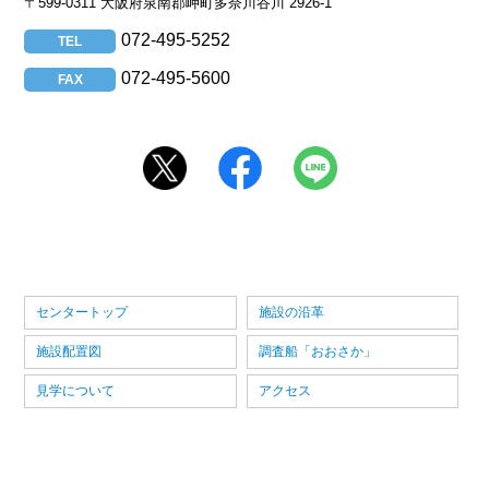
〒599-0311 大阪府泉南郡岬町多奈川谷川 2926-1
072-495-5252
TEL
072-495-5600
FAX
センタートップ
施設の沿革
施設配置図
調査船「おおさか」
見学について
アクセス