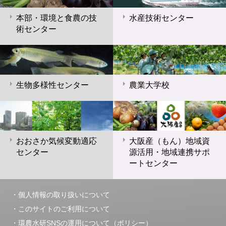
本部・環境と食農の技
水産技術センター
術センター
生物多様性センター
農業大学校
おおさか気候変動適応
大阪産（もん）地域資
センター
源活用・地域連携サポ
ートセンター
個人情報の取り扱いについて
このサイトのご利用について
環農水研SNSの運用について（ポリシー）