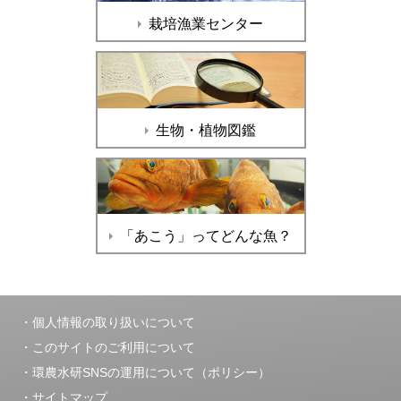
栽培漁業センター
生物・植物図鑑
「あこう」ってどんな魚？
個人情報の取り扱いについて
このサイトのご利用について
環農水研SNSの運用について（ポリシー）
サイトマップ