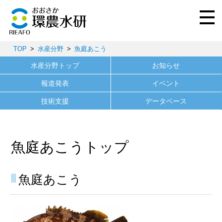
TOP
水産分野
魚庭あこう
水産分野トップ
お知らせ
報道発表
イベント
技術支援
データベース
魚庭あこうトップ
魚庭あこう