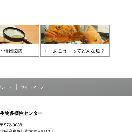
・植物図鑑
「あこう」ってどんな魚？
リシー）
サイトマップ
生物多様性センター
〒572-0088
大阪府寝屋川市木屋元町10-4