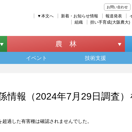
お問い合わせ
▼本文へ
新着・お知らせ情報
報道発表
組織
担い手育成(大阪農大)
農 林
イベント
技術支援
係情報（2024年7月29日調査
を超過した有害種は確認されませんでした。