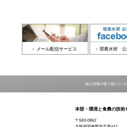
メール配信サービス
環農水研 公式f
個人情報の取り扱いにつ
本部・環境と食農の技術
〒583-0862
大阪府羽曳野市尺度442