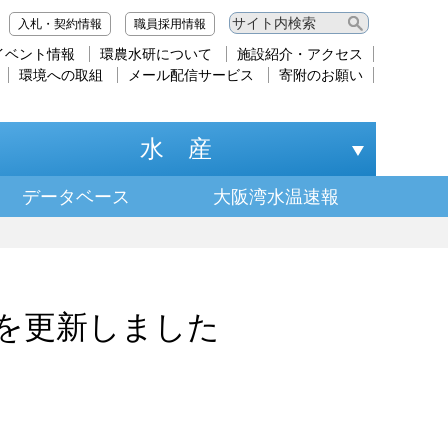
入札・契約情報
職員採用情報
イベント情報
環農水研について
施設紹介・アクセス
環境への取組
メール配信サービス
寄附のお願い
水 産
データベース
大阪湾水温速報
）を更新しました