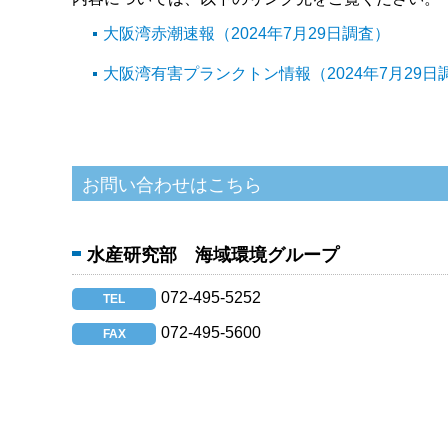
大阪湾赤潮速報（2024年7月29日調査）
大阪湾有害プランクトン情報（2024年7月29日
水産研究部 海域環境グループ
072-495-5252
TEL
072-495-5600
FAX