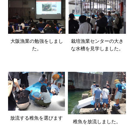
大阪漁業の勉強をしまし
栽培漁業センターの大き
た。
な水槽を見学しました。
放流する稚魚を選びます
稚魚を放流しました。