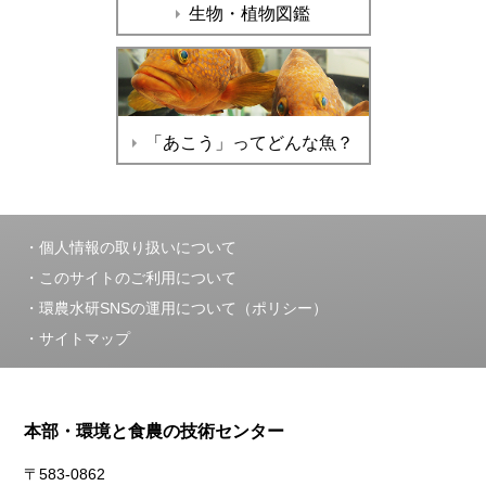
生物・植物図鑑
「あこう」ってどんな魚？
個人情報の取り扱いについて
このサイトのご利用について
環農水研SNSの運用について（ポリシー）
サイトマップ
本部・環境と食農の技術センター
〒583-0862