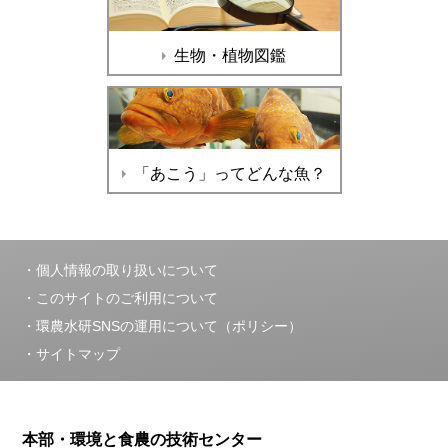
生物・植物図鑑
「あこう」ってどんな魚？
個人情報の取り扱いについて
このサイトのご利用について
環農水研SNSの運用について（ポリシー）
サイトマップ
本部・環境と食農の技術センター