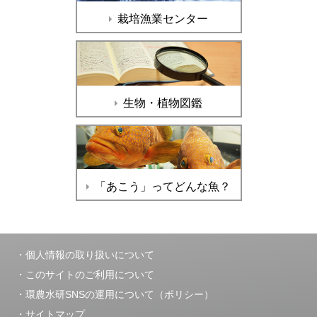
栽培漁業センター
生物・植物図鑑
「あこう」ってどんな魚？
個人情報の取り扱いについて
このサイトのご利用について
環農水研SNSの運用について（ポリシー）
サイトマップ