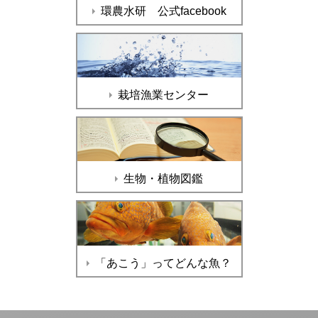
環農水研 公式facebook
栽培漁業センター
生物・植物図鑑
「あこう」ってどんな魚？