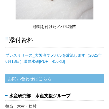
標識を付けたメバル種苗
添付資料
プレスリリース_大阪湾でメバルを放流します（2025年
6月18日）環農水研[PDF：456KB]
水産研究部
水産支援グループ
担当：木村・辻村