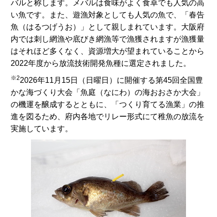
バルと称します。メバルは食味がよく食卓でも人気の高
い魚です。また、遊漁対象としても人気の魚で、「春告
魚（はるつげうお）」として親しまれています。大阪府
内では刺し網漁や底びき網漁等で漁獲されますが漁獲量
はそれほど多くなく、資源増大が望まれていることから
2022年度から放流技術開発魚種に選定されました。
※2
2026年11月15日（日曜日）に開催する第45回全国豊
かな海づくり大会「魚庭（なにわ）の海おおさか大会」
の機運を醸成するとともに、「つくり育てる漁業」の推
進を図るため、府内各地でリレー形式にて稚魚の放流を
実施しています。