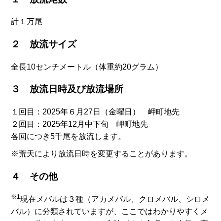
計１万尾
２ 放流サイズ
全長10センチメートル（体重約20グラム）
３ 放流日時及び放流場所
１回目：2025年６月27日（金曜日） 岬町地先
２回目：2025年12月中下旬 岬町地先
各回につき5千尾を放流します。
※荒天により放流日時を変更することがあります。
４ その他
※1
現在メバルは３種（アカメバル、クロメバル、シロメ
バル）に分類されていますが、ここではわかりやすくメ