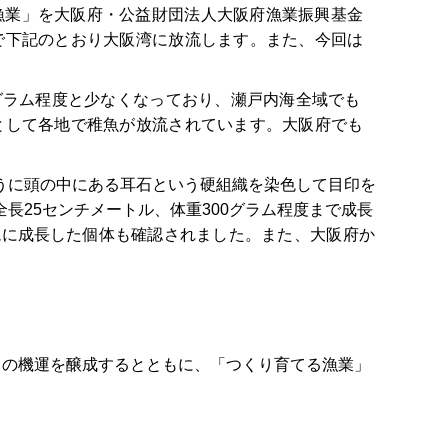
漁業」を大阪府・公益財団法人大阪府漁業振興基金
で下記のとおり大阪湾に放流します。また、今回は
グラム程度と少なくなっており、瀬戸内海全域でも
として各地で稚魚が放流されています。大阪府でも
うに頭の中にある耳石という硬組織を染色して目印を
25センチメートル、体重300グラム程度まで成長
ムに成長し
た個体も確認されました。また、大阪府か
か大会」の機運を醸成するとともに、「つくり育てる漁業」