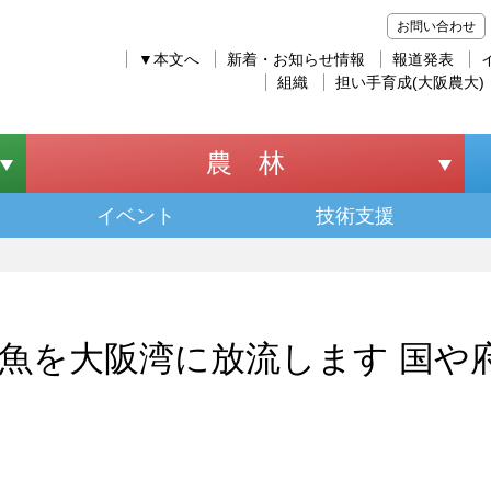
お問い合わせ
▼本文へ
新着・お知らせ情報
報道発表
組織
担い手育成(大阪農大)
農 林
イベント
技術支援
魚を大阪湾に放流します 国や