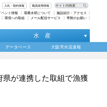
入札・契約情報
職員採用情報
イベント情報
環農水研について
施設紹介・アクセス
環境への取組
メール配信サービス
寄附のお願い
水 産
データベース
大阪湾水温速報
府県が連携した取組で漁獲