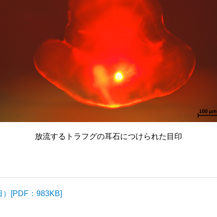
放流するトラフグの耳石につけられた目印
[PDF：983KB]