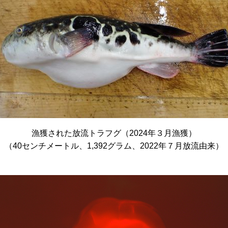
漁獲された放流トラフグ（2024年３月漁獲）
（40センチメートル、1,392グラム、2022年７月放流由来）