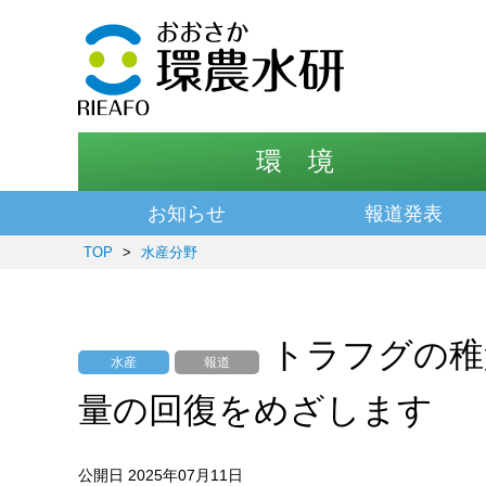
環 境
お知らせ
報道発表
TOP
>
水産分野
トラフグの稚
水産
報道
量の回復をめざします
公開日 2025年07月11日