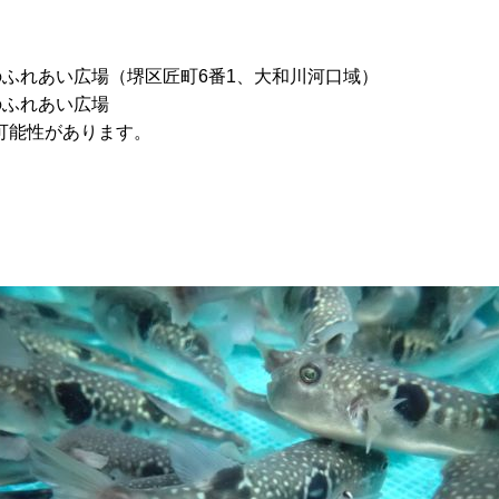
とのふれあい広場（
堺区匠町6番1、大和川河口域）
とのふれあい広場
可能性があります。