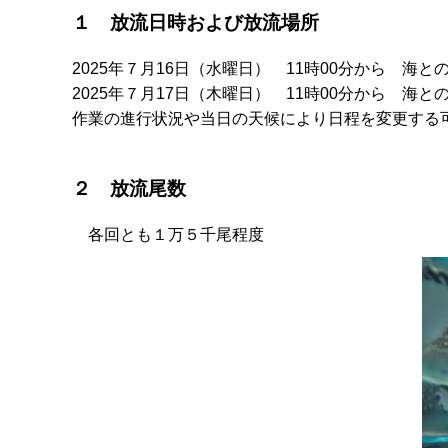
１ 放流日時および放流場所
2025年７月16日（水曜日） 11時00分から 海
2025年７月17日（木曜日） 11時00分から 海
作業の進行状況や当日の天候により日程を変更する
２ 放流尾数
各回とも１万５千尾程度