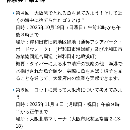
第４回 大阪湾でとれる魚を見てみよう！そして近
くの海中に捨てられたゴミとは？
日時：2025年10月19日（日曜日）午前10時から午
後３時まで
場所：岸和田市旧港地区緑地（通称アクアパーク・
ボードウォーク）（岸和田市港緑町）及び岸和田市
漁業協同組合周辺（岸和田市地蔵浜町）
概要：ダイバーによる水中清掃の観察の他、漁港で
水揚げされた魚介類や、実際に魚をさばく様子を見
ることを通じて、大阪府内の漁業を実感できます。
第５回 ヨットに乗って大阪湾について考えてみよ
う
日時：2025年11月３日（月曜日・祝日）午前９時
半から正午まで
場所：大阪北港マリーナ（大阪市此花区常吉２-13-
18）