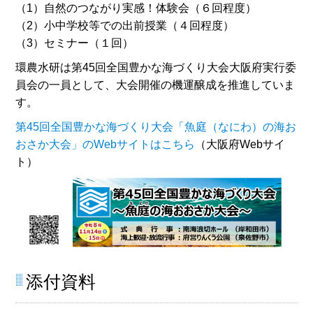
（1）自然のつながり実感！体験会（６回程度）
（2）小中学校等での出前授業（４回程度）
（3）セミナー（１回）
環農水研は第45回全国豊かな海づくり大会大阪府実行委
員会の一員として、大会開催の機運醸成を推進していま
す。
第45回全国豊かな海づくり大会「魚庭（なにわ）の海お
おさか大会」のWebサイトはこちら
（大阪府Webサイ
ト）
添付資料