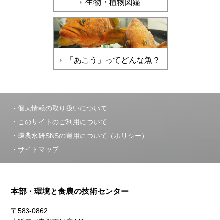
生物・植物図鑑
「あこう」ってどんな魚？
個人情報の取り扱いについて
このサイトのご利用について
環農水研SNSの運用について（ポリシー）
サイトマップ
本部・環境と食農の技術センター
〒583-0862