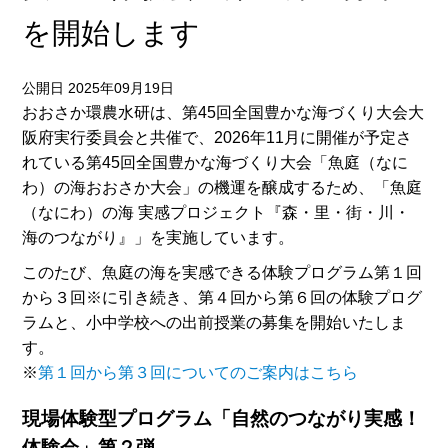
を開始します
公開日 2025年09月19日
おおさか環農水研は、第45回全国豊かな海づくり大会大
阪府実行委員会と共催で、2026年11月に開催が予定さ
れている第45回全国豊かな海づくり大会「魚庭（なに
わ）の海おおさか大会」の機運を醸成するため、「魚庭
（なにわ）の海 実感プロジェクト『森・里・街・川・
海のつながり』」を実施しています。
このたび、魚庭の海を実感できる体験プログラム第１回
から３回※に引き続き、第４回から第６回の体験プログ
ラムと、小中学校への出前授業の募集を開始いたしま
す。
※
第１回から第３回についてのご案内はこちら
現場体験型プログラム「自然のつながり実感！
体験会」第２弾