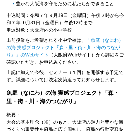
豊かな大阪湾を守るために私たちができること
申込期間：令和７年９月19日（金曜日）午後２時から令
和７年10月31日（金曜日）午後12時まで
申込対象：大阪府内の小中学校
出前授業をご希望される小中学校は、
「魚庭（なにわ）
の海 実感プロジェクト『森・里・街・川・海のつなが
り』」のWebサイト
（大阪府Webサイト）から詳細をご
確認いただき、お申込みください。
上記に加えて今後、セミナー（１回）を開催する予定で
す。詳細については決定次第追ってお知らせします。
魚庭（なにわ）の海 実感プロジェクト「森・
里・街・川・海のつながり」
概要：
大会の基本理念（※）のもと、大阪湾の魅力と豊かな海
づくりの重要性を府民に広く周知し、府民の行動変容を