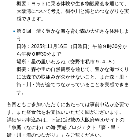
概要：ヨットに乗る体験や生き物観察会を通じて、
大阪湾について考え、街や川と海とのつながりを実
感できます。
第６回 清く豊かな海を育む森の大切さを体験しよ
う
日時：2025年11月16日（日曜日）午前９時30分か
ら午後０時30分まで
場所：星の里いわふね（交野市私市９-４-８）
概要：森や里の自然観察を通じて、豊かな海づくり
には森での取組みが欠かせないこと、また森・里・
街・川・海が全てつながっていることを実感できま
す。
各回ともご参加いただくにあたっては事前申込が必要で
す。また昼食代をお支払いいただく回がございます。
詳細やお申込みは、下記に記載の大阪府Webサイトの
「魚庭（なにわ）の海 実感プロジェクト『森・里・
街・川・海のつながり』」をご覧ください。