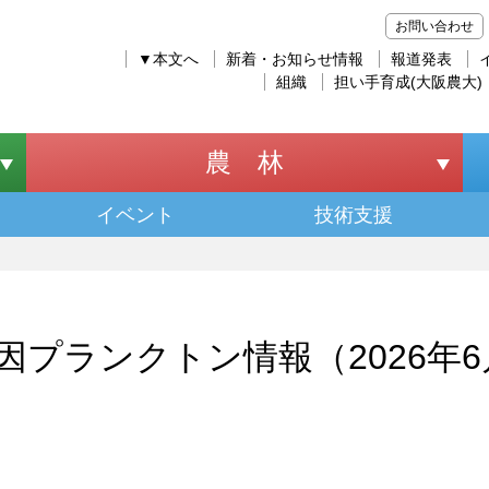
お問い合わせ
▼本文へ
新着・お知らせ情報
報道発表
組織
担い手育成(大阪農大)
農 林
イベント
技術支援
因プランクトン情報（2026年6