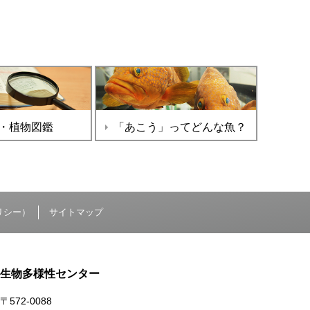
・植物図鑑
「あこう」ってどんな魚？
リシー）
サイトマップ
生物多様性センター
〒572-0088