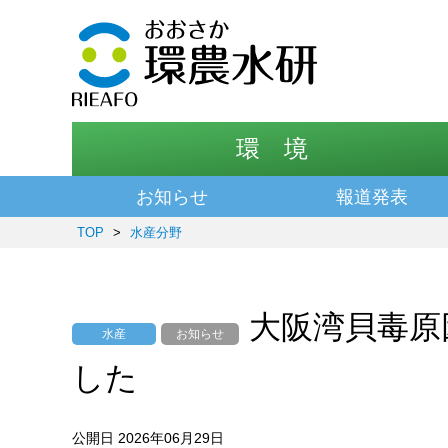
環 境
お知らせ
報道発表
TOP
>
水産分野
大阪湾貝毒原
水産
お知らせ
した
公開日 2026年06月29日