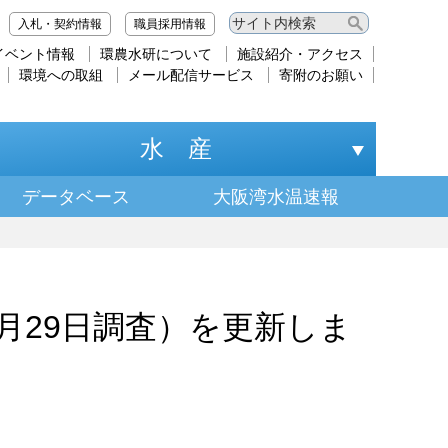
入札・契約情報
職員採用情報
イベント情報
環農水研について
施設紹介・アクセス
環境への取組
メール配信サービス
寄附のお願い
水 産
データベース
大阪湾水温速報
月29日調査）を更新しま