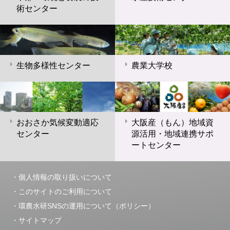
術センター
生物多様性センター
農業大学校
おおさか気候変動適応
大阪産（もん）地域資
センター
源活用・地域連携サポ
ートセンター
個人情報の取り扱いについて
このサイトのご利用について
環農水研SNSの運用について（ポリシー）
サイトマップ