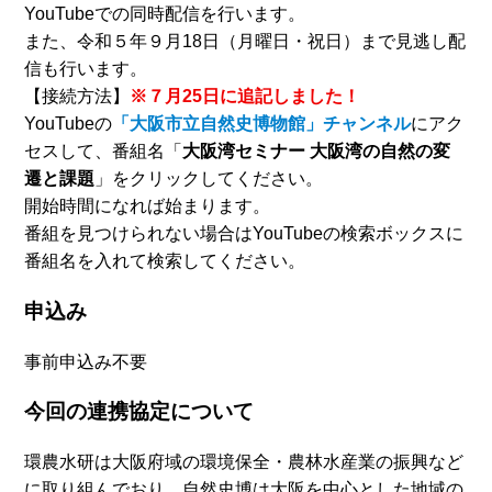
YouTubeでの同時配信を行います。
また、令和５年９月18日（月曜日・祝日）まで見逃し配
信も行います。
【接続方法】
※７月25日に追記しました！
YouTubeの
「大阪市立自然史博物館」チャンネル
にアク
セスして、番組名「
大阪湾セミナー 大阪湾の自然の変
遷と課題
」をクリックしてください。
開始時間になれば始まります。
番組を見つけられない場合はYouTubeの検索ボックスに
番組名を入れて検索してください。
申込み
事前申込み不要
今回の連携協定について
環農水研は大阪府域の環境保全・農林水産業の振興など
に取り組んでおり、自然史博は大阪を中心とした地域の