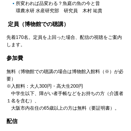
所変われば品変わる？魚庭の魚の今と昔
環農水研 水産研究部 研究員 木村 祐貴
定員（博物館での聴講）
先着170名。定員を上回った場合、配信の視聴をご案内
します。
参加費
無料（博物館での聴講の場合は博物館入館料（※）が必
要）
※入館料：大人300円・高大生200円
中学生以下、障がい者手帳などをお持ちの方（介護者
１名を含む）、
大阪市内在住の65歳以上の方は無料（要証明書）。
配信