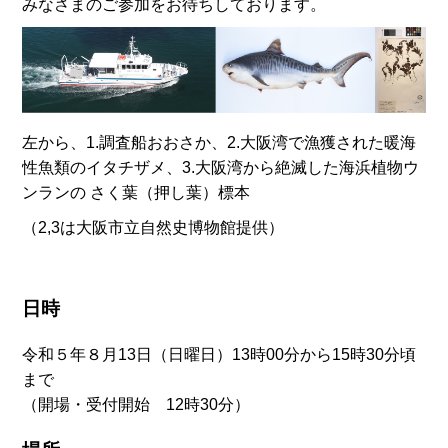
みなさまのご参加をお待ちしております。
左から、1.調査船おおさか、2.大阪湾で漁獲された暖海
性魚類のイタチザメ、3.大阪湾から絶滅した海浜植物ウ
ンランの さく葉（押し葉）標本
（2,3は大阪市立自然史博物館提供）
日時
令和５年８月13日（日曜日）13時00分から15時30分頃
まで
（開場・受付開始 12時30分）