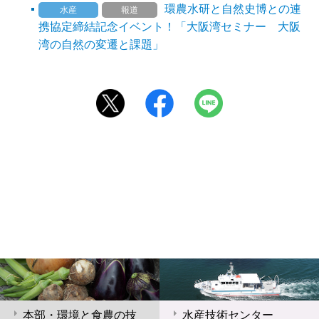
環農水研と自然史博との連
水産
報道
携協定締結記念イベント！「大阪湾セミナー 大阪
湾の自然の変遷と課題」
本部・環境と食農の技
水産技術センター