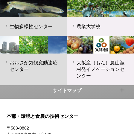
生物多様性センター
農業大学校
おおさか気候変動適応
大阪産（もん）農山漁
センター
村発イノベーションセ
ンター
サイトマップ
本部・環境と食農の技術センター
〒583-0862