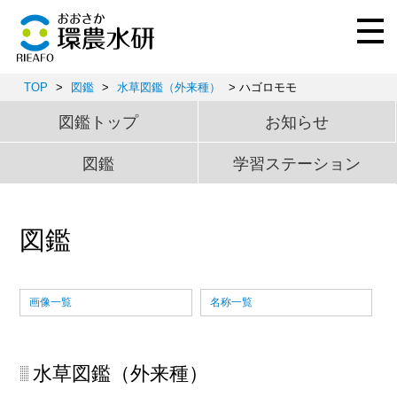
TOP
>
図鑑
>
水草図鑑（外来種）
> ハゴロモモ
図鑑トップ
お知らせ
図鑑
学習ステーション
図鑑
画像一覧
名称一覧
水草図鑑（外来種）