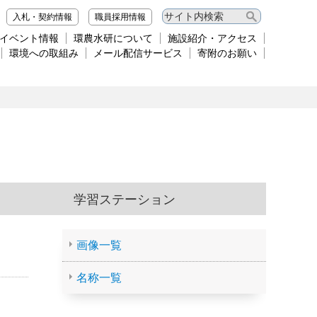
入札・契約情報
職員採用情報
イベント情報
環農水研について
施設紹介・アクセス
環境への取組み
メール配信サービス
寄附のお願い
学習ステーション
画像一覧
名称一覧