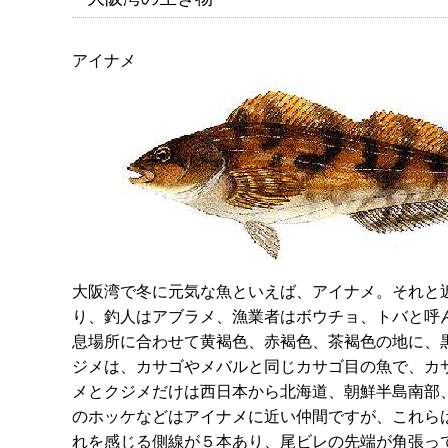
アイナメ
大阪湾で冬に元気な魚といえば、アイナメ。それと
り、釣人はアブラメ、漁業者はボウチョ、トバと呼ん
息場所に合わせて黄褐色、赤褐色、茶褐色の地に、
ジメは、カサゴやメバルと同じカサゴ目の魚で、カ
メとクジメだけは西日本から北海道、朝鮮半島南部
のホッケなどはアイナメに近い仲間ですが、これら
れを感じる側線が５本あり、尾ビレの先端が角張っ