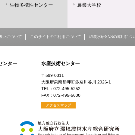
生物多様性センター
農業大学校
扱いについて
このサイトのご利用について
環農水研SNSの運用につ
センター
水産技術センター
〒599-0311
大阪府泉南郡岬町多奈川谷川 2926-1
）
TEL：072-495-5252
FAX：072-495-5600
アクセスマップ