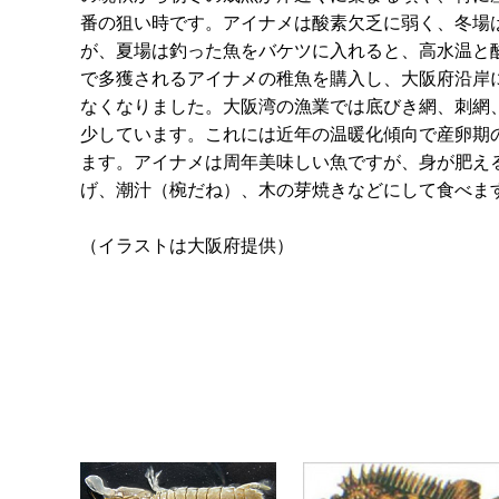
番の狙い時です。アイナメは酸素欠乏に弱く、冬場
が、夏場は釣った魚をバケツに入れると、高水温と酸
で多獲されるアイナメの稚魚を購入し、大阪府沿岸
なくなりました。大阪湾の漁業では底びき網、刺網
少しています。これには近年の温暖化傾向で産卵期
ます。アイナメは周年美味しい魚ですが、身が肥え
げ、潮汁（椀だね）、木の芽焼きなどにして食べま
（イラストは大阪府提供）