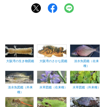
大阪湾の生き物図鑑
大阪湾のさかな図鑑
淡水魚図鑑（在来
種）
淡水魚図鑑（外来
水草図鑑（在来種）
水草図鑑（外来種）
種）