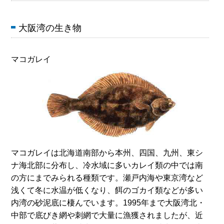
大阪湾の生き物
マコガレイ
マコガレイは北海道南部から本州、四国、九州、東シ
ナ海北部に分布し、冷水域に多いカレイ類の中では南
の方にまでみられる種類です。瀬戸内海や東京湾など
浅くて冬に水温が低くなり、餌のゴカイ類などが多い
内湾の砂泥底に棲んでいます。1995年まで大阪湾北・
中部で底びき網や刺網で大量に漁獲されましたが、近