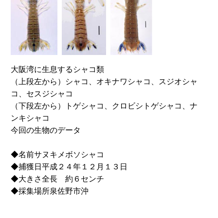
大阪湾に生息するシャコ類
（上段左から）シャコ、オキナワシャコ、スジオシャ
コ、セスジシャコ
（下段左から）トゲシャコ、クロビシトゲシャコ、ナ
ンキシャコ
今回の生物のデータ
◆名前サヌキメボソシャコ
◆捕獲日平成２４年１２月１３日
◆大きさ全長 約６センチ
◆採集場所泉佐野市沖