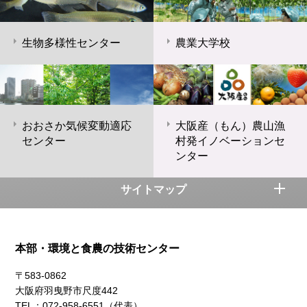
生物多様性センター
農業大学校
おおさか気候変動適応
大阪産（もん）農山漁
センター
村発イノベーションセ
ンター
サイトマップ
本部・環境と食農の技術センター
〒583-0862
大阪府羽曳野市尺度442
TEL：072-958-6551（代表）