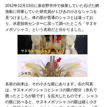
2012年12月13日に泉佐野市沖で操業していた石げた網
漁船に同乗していた研究員が１ぴきの小さなシャコを
見つけました。体の形が普通のシャコとは違ってお
り、水産技術センターに戻って調べたところ「サヌキ
メボソシャコ」という名前だと分かりました。
名前の由来は、その小さな眼にあります。右の写真
は、サヌキメボソシャコとシャコの眼の部分（赤丸で
囲ったところが眼です）を拡大したものです。 シャコ
の眼に比べると、サヌキメボソシャコの眼は細く小さ