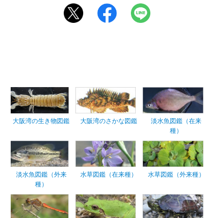
大阪湾の生き物図鑑
大阪湾のさかな図鑑
淡水魚図鑑（在来
種）
淡水魚図鑑（外来
水草図鑑（在来種）
水草図鑑（外来種）
種）