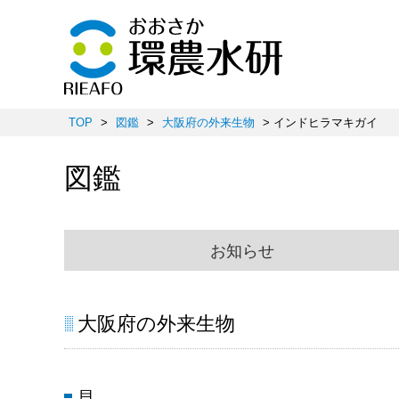
TOP
>
図鑑
>
大阪府の外来生物
> インドヒラマキガイ
図鑑
お知らせ
大阪府の外来生物
貝