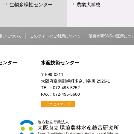
生物多様性センター
農業大学校
扱いについて
このサイトのご利用について
環農水研SNSの運用につ
センター
水産技術センター
〒599-0311
大阪府泉南郡岬町多奈川谷川 2926-1
）
TEL：072-495-5252
FAX：072-495-5600
アクセスマップ