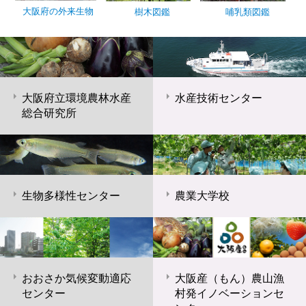
大阪府の外来生物
樹木図鑑
哺乳類図鑑
大阪府立環境農林水産
水産技術センター
総合研究所
生物多様性センター
農業大学校
おおさか気候変動適応
大阪産（もん）農山漁
センター
村発イノベーションセ