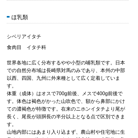
ほ乳類
シベリアイタチ
食肉目 イタチ科
世界各地に広く分布するやや小型の哺乳類です。日本
での自然分布域は長崎県対馬のみであり、本州の中部
以西、四国、九州に外来種として広く定着していま
す。
体重（成体）はオスで700g前後、メスで400g前後で
す。体色は褐色がかった山吹色で、額から鼻部にかけ
ての濃褐色が特徴です。在来のニホンイタチより尾が
長く、尾長が頭胴長の半分以上となる点で区別できま
す。
山地内部にはあまり入り込まず、農山村や住宅地に生