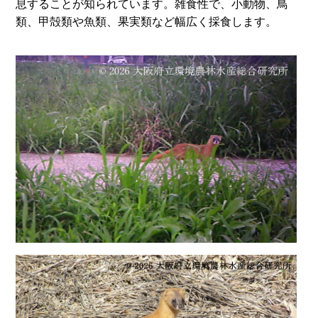
息することが知られています。雑食性で、小動物、鳥
類、甲殻類や魚類、果実類など幅広く採食します。