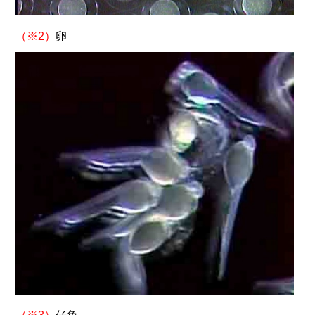
（※2）
卵