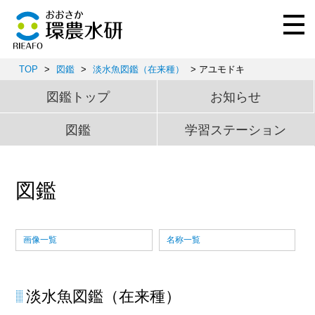
TOP
>
図鑑
>
淡水魚図鑑（在来種）
> アユモドキ
図鑑トップ
お知らせ
図鑑
学習ステーション
図鑑
画像一覧
名称一覧
淡水魚図鑑（在来種）