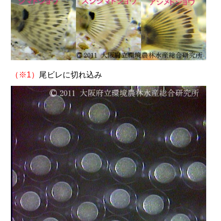
（※1）
尾ビレに切れ込み