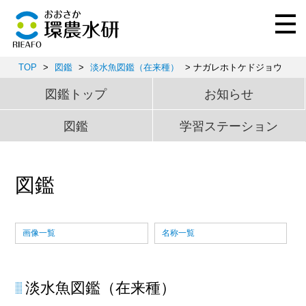
TOP
>
図鑑
>
淡水魚図鑑（在来種）
> ナガレホトケドジョウ
図鑑トップ
お知らせ
図鑑
学習ステーション
図鑑
画像一覧
名称一覧
淡水魚図鑑（在来種）