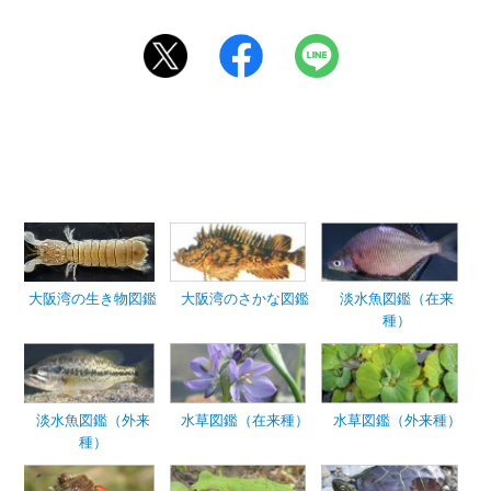
大阪湾の生き物図鑑
大阪湾のさかな図鑑
淡水魚図鑑（在来
種）
淡水魚図鑑（外来
水草図鑑（在来種）
水草図鑑（外来種）
種）