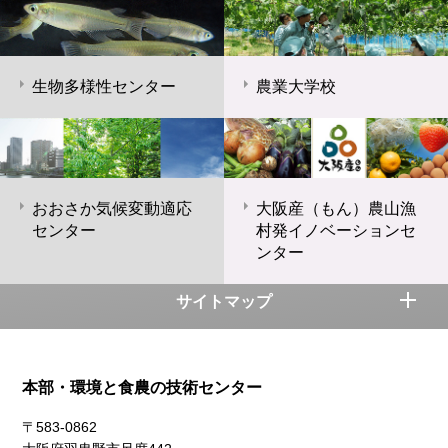
生物多様性センター
農業大学校
おおさか気候変動適応
大阪産（もん）農山漁
センター
村発イノベーションセ
ンター
サイトマップ
本部・環境と食農の技術センター
〒583-0862