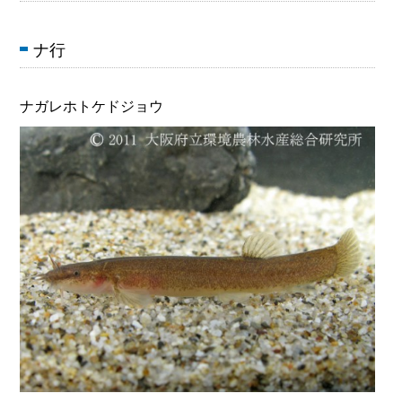
ナ行
ナガレホトケドジョウ