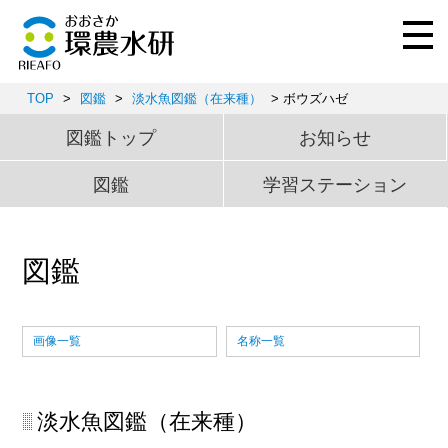
TOP
>
図鑑
>
淡水魚図鑑（在来種）
> ボウズハゼ
図鑑トップ
お知らせ
図鑑
学習ステーション
図鑑
画像一覧
名称一覧
淡水魚図鑑（在来種）