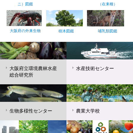
ニ）図鑑
（在来種）
大阪府の外来生物
樹木図鑑
哺乳類図鑑
大阪府立環境農林水産
水産技術センター
総合研究所
生物多様性センター
農業大学校