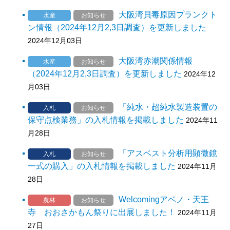
大阪湾貝毒原因プランクト
水産
お知らせ
ン情報（2024年12月2,3日調査）を更新しました
2024年12月03日
大阪湾赤潮関係情報
水産
お知らせ
（2024年12月2,3日調査）を更新しました
2024年12
月03日
「純水・超純水製造装置の
入札
お知らせ
保守点検業務」の入札情報を掲載しました
2024年11
月28日
「アスベスト分析用顕微鏡
入札
お知らせ
一式の購入」の入札情報を掲載しました
2024年11月
28日
Welcomingアベノ・天王
農林
お知らせ
寺 おおさかもん祭りに出展しました！
2024年11月
27日