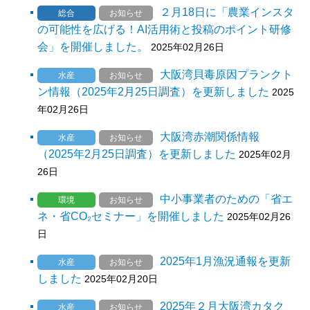
２月18日に「農業インスタ
総合
お知らせ
の可能性を広げる！AI活用術と投稿のポイント研修
会」を開催しました。
2025年02月26日
大阪湾貝毒原因プランクト
水産
お知らせ
ン情報（2025年2月25日調査）を更新しました
2025
年02月26日
大阪湾赤潮関係情報
水産
お知らせ
（2025年2月25日調査）を更新しました
2025年02月
26日
中小事業者のための「省エ
環境
お知らせ
ネ・省CO₂セミナー」を開催しました
2025年02月26
日
2025年1月漁況通報を更新
水産
お知らせ
しました
2025年02月20日
2025年２月大阪湾カタク
水産
お知らせ