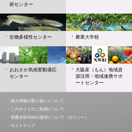
術センター
生物多様性センター
農業大学校
おおさか気候変動適応
大阪産（もん）地域資
センター
源活用・地域連携サポ
ートセンター
個人情報の取り扱いについて
このサイトのご利用について
環農水研SNSの運用について（ポリシー）
サイトマップ