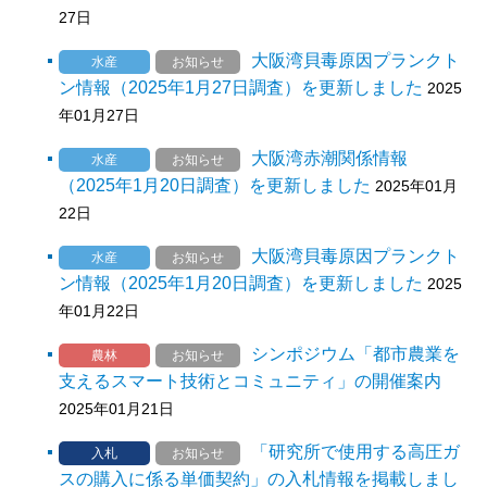
27日
大阪湾貝毒原因プランクト
水産
お知らせ
ン情報（2025年1月27日調査）を更新しました
2025
年01月27日
大阪湾赤潮関係情報
水産
お知らせ
（2025年1月20日調査）を更新しました
2025年01月
22日
大阪湾貝毒原因プランクト
水産
お知らせ
ン情報（2025年1月20日調査）を更新しました
2025
年01月22日
シンポジウム「都市農業を
農林
お知らせ
支えるスマート技術とコミュニティ」の開催案内
2025年01月21日
「研究所で使用する高圧ガ
入札
お知らせ
スの購入に係る単価契約」の入札情報を掲載しまし