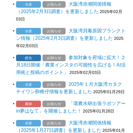
大阪湾赤潮関係情報
水産
お知らせ
（2025年2月3日調査）を更新しました
2025年02月
03日
大阪湾貝毒原因プランクト
水産
お知らせ
ン情報（2025年2月3日調査）を更新しました
2025
年02月03日
参加対象を府域に拡大！２
総合
お知らせ
月18日開催「農業インスタの可能性を広げる！AI活
用術と投稿のポイント」
2025年02月03日
2025年１月大阪湾カタク
水産
お知らせ
チイワシ卵稚仔情報を更新しました
2025年01月29日
「環農水研出張ラボツアー
農林
お知らせ
in夢はなて」を開催しました！
2025年01月28日
大阪湾赤潮関係情報
水産
お知らせ
（2025年1月27日調査）を更新しました
2025年01月