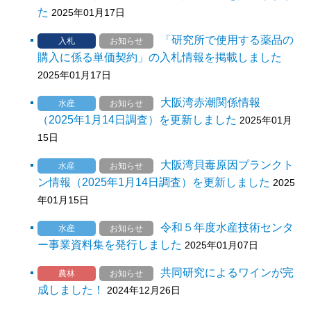
た
2025年01月17日
「研究所で使用する薬品の
入札
お知らせ
購入に係る単価契約」の入札情報を掲載しました
2025年01月17日
大阪湾赤潮関係情報
水産
お知らせ
（2025年1月14日調査）を更新しました
2025年01月
15日
大阪湾貝毒原因プランクト
水産
お知らせ
ン情報（2025年1月14日調査）を更新しました
2025
年01月15日
令和５年度水産技術センタ
水産
お知らせ
ー事業資料集を発行しました
2025年01月07日
共同研究によるワインが完
農林
お知らせ
成しました！
2024年12月26日