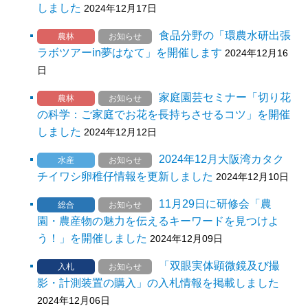
しました
2024年12月17日
食品分野の「環農水研出張
農林
お知らせ
ラボツアーin夢はなて」を開催します
2024年12月16
日
家庭園芸セミナー「切り花
農林
お知らせ
の科学：ご家庭でお花を長持ちさせるコツ」を開催
しました
2024年12月12日
2024年12月大阪湾カタク
水産
お知らせ
チイワシ卵稚仔情報を更新しました
2024年12月10日
11月29日に研修会「農
総合
お知らせ
園・農産物の魅力を伝えるキーワードを見つけよ
う！」を開催しました
2024年12月09日
「双眼実体顕微鏡及び撮
入札
お知らせ
影・計測装置の購入」の入札情報を掲載しました
2024年12月06日