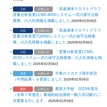
「高速液体クロマトグラフ
入札
お知らせ
質量分析装置LCMS-8050システム一式の保守点検
業務」の入札情報を掲載しました
2025年02月06日
「高速液体クロマトグラフ
入札
お知らせ
質量分析装置TQ4500システム一式の保守点検業
務」の入札情報を掲載しました
2025年02月06日
「質量分析装置LCMS-
入札
お知らせ
2020システム一式の保守点検業務」の入札情報を掲
載しました
2025年02月06日
今春のイカナゴ発生状況
水産
お知らせ
（中間結果）を更新しました
2025年02月04日
農業大学校 2025年度生
農林
お知らせ
（令和７年度生）養成科総合課程一般入学試験の二
次募集を行います。
2025年02月04日