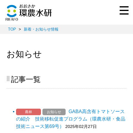
TOP
>
新着・お知らせ情報
お知らせ
記事一覧
GABA高含有トマトソース
農林
お知らせ
の紹介 技術移転促進プログラム（環農水研・食品
技術ニュース第69号）
2025年02月27日