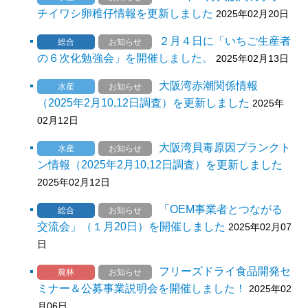
チイワシ卵稚仔情報を更新しました
2025年02月20日
２月４日に「いちご生産者
総合
お知らせ
の６次化勉強会」を開催しました。
2025年02月13日
大阪湾赤潮関係情報
水産
お知らせ
（2025年2月10,12日調査）を更新しました
2025年
02月12日
大阪湾貝毒原因プランクト
水産
お知らせ
ン情報（2025年2月10,12日調査）を更新しました
2025年02月12日
「OEM事業者とつながる
総合
お知らせ
交流会」（１月20日）を開催しました
2025年02月07
日
フリーズドライ食品開発セ
農林
お知らせ
ミナー＆公募事業説明会を開催しました！
2025年02
月06日