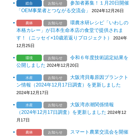
参加者募集！１月20日開催
総合
お知らせ
「OEM事業者とつながる交流会」
2024年12月26日
環農水研レシピ「いわしの
農林
お知らせ
本格カレー」が日本生命本店の食堂で提供されま
す！（ニッセイ×10歳若返りプロジェクト）
2024年
12月25日
令和６年度技術認定結果を
環境
お知らせ
公開しました
2024年12月20日
大阪湾貝毒原因プランクト
水産
お知らせ
ン情報（2024年12月17日調査）を更新しました
2024年12月17日
大阪湾赤潮関係情報
水産
お知らせ
（2024年12月17日調査）を更新しました
2024年12
月17日
スマート農業交流会を開催
農林
お知らせ