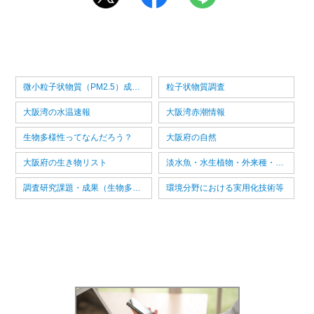
微小粒子状物質（PM2.5）成分分析
粒子状物質調査
大阪湾の水温速報
大阪湾赤潮情報
生物多様性ってなんだろう？
大阪府の自然
大阪府の生き物リスト
淡水魚・水生植物・外来種・大阪府の水辺の生物図鑑
調査研究課題・成果（生物多様性センター）
環境分野における実用化技術等