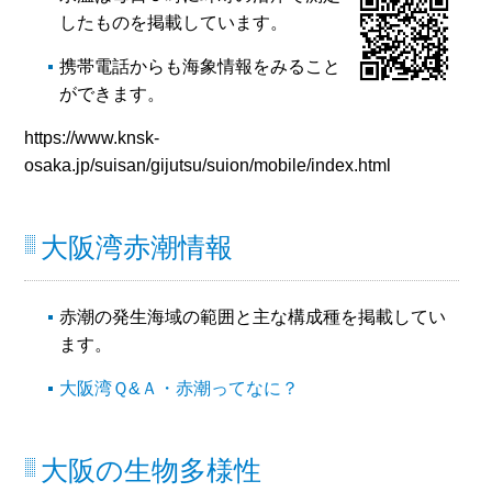
したものを掲載しています。
携帯電話からも海象情報をみること
ができます。
https://www.knsk-
osaka.jp/suisan/gijutsu/suion/mobile/index.html
大阪湾赤潮情報
赤潮の発生海域の範囲と主な構成種を掲載してい
ます。
大阪湾Ｑ&Ａ・赤潮ってなに？
大阪の生物多様性