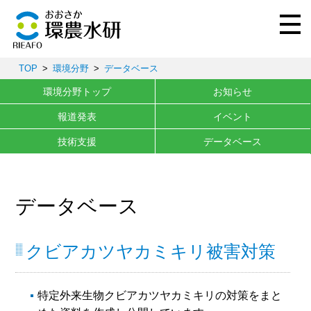
TOP
環境分野
データベース
環境分野トップ
お知らせ
報道発表
イベント
技術支援
データベース
データベース
クビアカツヤカミキリ被害対策
特定外来生物クビアカツヤカミキリの対策をまと