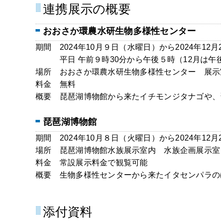
連携展示の概要
おおさか環農水研生物多様性センター
期間 2024年10月９日（水曜日）から2024年12
平日 午前９時30分から午後５時（12月は午
場所 おおさか環農水研生物多様性センター 展示
料金 無料
概要 琵琶湖博物館から来たイチモンジタナゴや、
琵琶湖博物館
期間 2024年10月８日（火曜日）から2024年12
場所 琵琶湖博物館水族展示室内 水族企画展示室
料金 常設展示料金で観覧可能
概要 生物多様性センターから来たイタセンパラの
添付資料