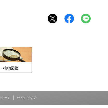
・植物図鑑
リシー）
サイトマップ