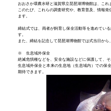
おおさか環農水研と滋賀県立琵琶湖博物館は、これ
このたび、これらの調査研究や、教育普及、情報発
ます。
締結式では、両者が飼育し保全活動等を進めている
す。
また、締結を記念して琵琶湖博物館では式当日から
※ 生息域外保全
絶滅危惧種などを、安全な施設などに保護して、そ
生息域外保全と本来の生息地（生息域内）での保
期待できます。