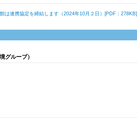
連携協定を締結します（2024年10月２日）[PDF：278KB
境グループ）