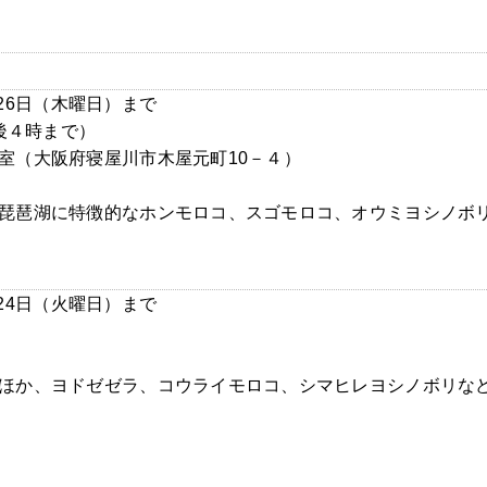
月26日（木曜日）まで
後４時まで）
室（大阪府寝屋川市木屋元町10－４）
琵琶湖に特徴的なホンモロコ、スゴモロコ、オウミヨシノボ
月24日（火曜日）まで
ほか、ヨドゼゼラ、コウライモロコ、シマヒレヨシノボリな