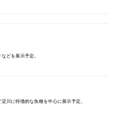
リなどを展示予定。
ど淀川に特徴的な魚種を中心に展示予定。