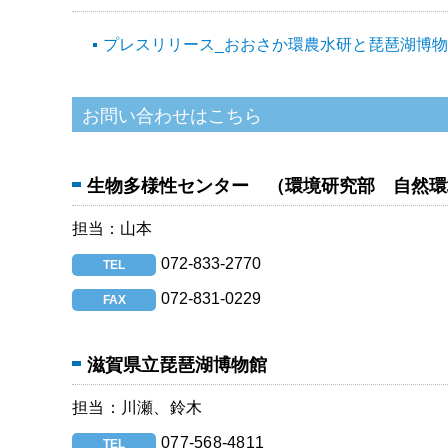
プレスリリース_おおさか環農水研と琵琶湖博物館は
生物多様性センター （環境研究部 自然環
担当：山本
072-833-2770
TEL
072-831-0229
FAX
滋賀県立琵琶湖博物館
担当：川瀬、鈴木
077-568-4811
TEL