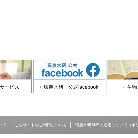
サービス
環農水研 公式facebook
生物
いて
このサイトのご利用について
環農水研SNSの運用について（ポ