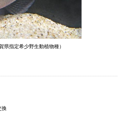
賀県指定希少野生動植物種）
交換