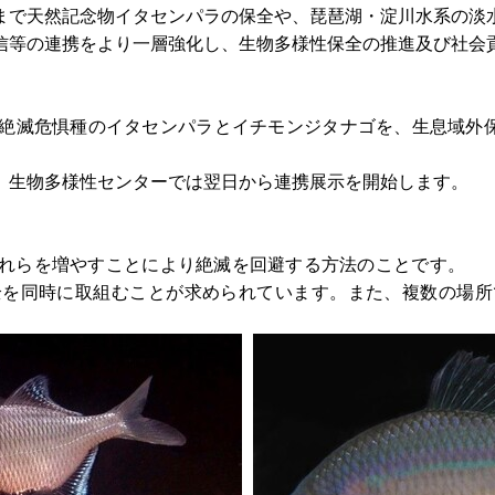
まで天然記念物イタセンパラの保全や、琵琶湖・淀川水系の淡
信等の連携をより一層強化し、生物多様性保全の推進及び社会
絶滅危惧種のイタセンパラとイチモンジタナゴを、生息域外
、生物多様性センターでは翌日から連携展示を開始します。
れらを増やすことにより絶滅を回避する方法のことです。
全を同時に取組むことが求められています。また、複数の場所