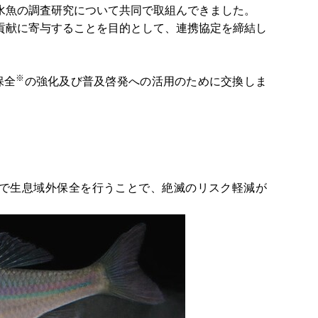
水魚の調査研究について共同で取組んできました。
貢献に寄与することを目的として、連携協定を締結し
※
保全
の強化及び普及啓発への活用のために交換しま
で生息域外保全を行うことで、絶滅のリスク軽減が