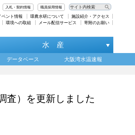
入札・契約情報
職員採用情報
イベント情報
環農水研について
施設紹介・アクセス
環境への取組
メール配信サービス
寄附のお願い
水 産
データベース
大阪湾水温速報
日調査）を更新しました