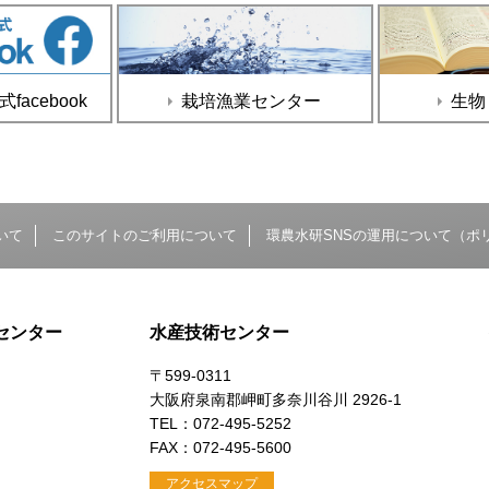
acebook
栽培漁業センター
生物
いて
このサイトのご利用について
環農水研SNSの運用について（ポ
センター
水産技術センター
〒599-0311
大阪府泉南郡岬町多奈川谷川 2926-1
）
TEL：072-495-5252
FAX：072-495-5600
アクセスマップ