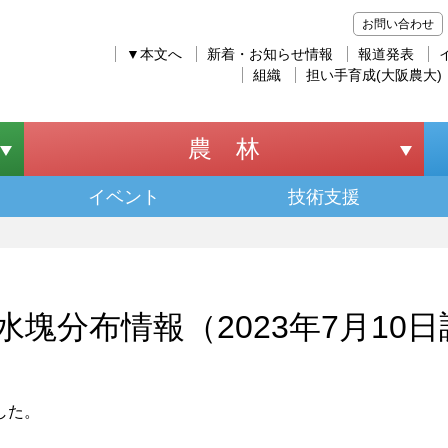
お問い合わせ
▼本文へ
新着・お知らせ情報
報道発表
組織
担い手育成(大阪農大)
農 林
イベント
技術支援
水塊分布情報（2023年7月10
した。