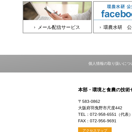
メール配信サービス
環農水研 公式f
個人情報の取り扱いにつ
本部・環境と食農の技術
〒583-0862
大阪府羽曳野市尺度442
TEL：072-958-6551（代表
FAX：072-956-9691
アクセスマップ