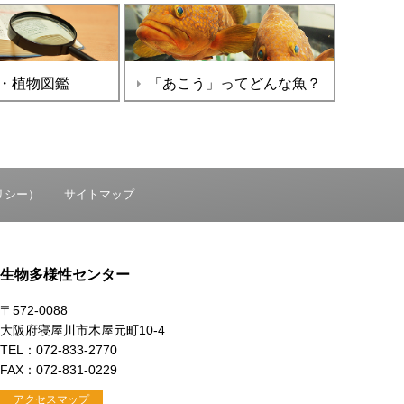
・植物図鑑
「あこう」ってどんな魚？
リシー）
サイトマップ
生物多様性センター
〒572-0088
大阪府寝屋川市木屋元町10-4
TEL：072-833-2770
FAX：072-831-0229
アクセスマップ