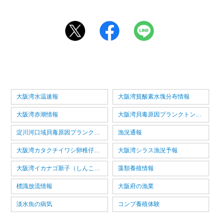
大阪湾水温速報
大阪湾貧酸素水塊分布情報
大阪湾赤潮情報
大阪湾貝毒原因プランクトン情報
淀川河口域貝毒原因プランクトン情報
漁況通報
大阪湾カタクチイワシ卵稚仔情報
大阪湾シラス漁況予報
大阪湾イカナゴ新子（しんこ）漁況予報
藻類養殖情報
標識放流情報
大阪府の漁業
淡水魚の病気
コンブ養殖体験