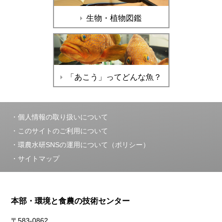
生物・植物図鑑
「あこう」ってどんな魚？
個人情報の取り扱いについて
このサイトのご利用について
環農水研SNSの運用について（ポリシー）
サイトマップ
本部・環境と食農の技術センター
〒583-0862