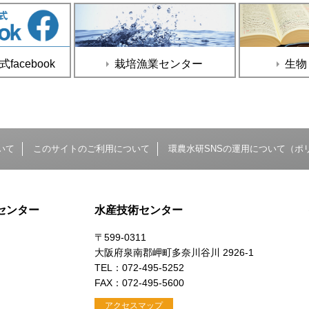
acebook
栽培漁業センター
生物
いて
このサイトのご利用について
環農水研SNSの運用について（ポ
センター
水産技術センター
〒599-0311
大阪府泉南郡岬町多奈川谷川 2926-1
）
TEL：072-495-5252
FAX：072-495-5600
アクセスマップ