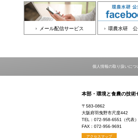
メール配信サービス
環農水研 公式f
個人情報の取り扱いにつ
本部・環境と食農の技術
〒583-0862
大阪府羽曳野市尺度442
TEL：072-958-6551（代表
FAX：072-956-9691
アクセスマップ