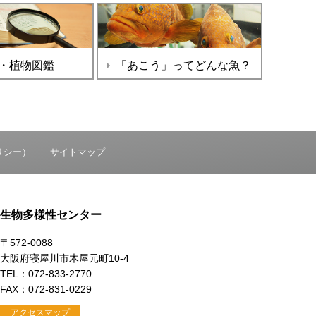
・植物図鑑
「あこう」ってどんな魚？
リシー）
サイトマップ
生物多様性センター
〒572-0088
大阪府寝屋川市木屋元町10-4
TEL：072-833-2770
FAX：072-831-0229
アクセスマップ