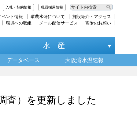
入札・契約情報
職員採用情報
イベント情報
環農水研について
施設紹介・アクセス
環境への取組
メール配信サービス
寄附のお願い
水 産
データベース
大阪湾水温速報
日調査）を更新しました