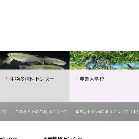
生物多様性センター
農業大学校
いて
このサイトのご利用について
環農水研SNSの運用について（ポ