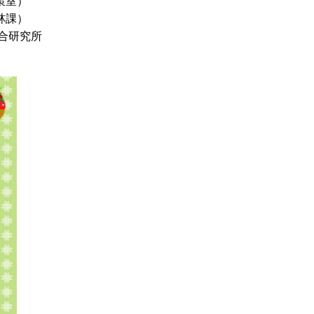
策室）
林課）
合研究所