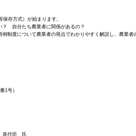
等保存方式）が始まります。
い？ 自分たち農業者に関係があるの？
特例制度について農業者の視点でわかりやすく解説し、農業者
番1号）
 喜代司 氏