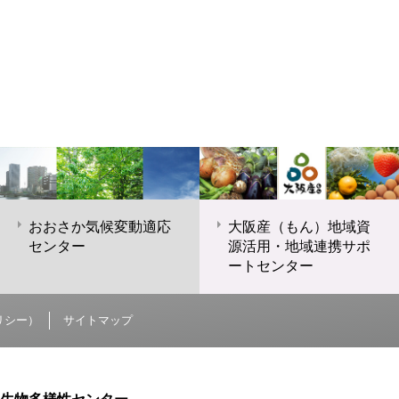
おおさか気候変動適応
大阪産（もん）地域資
センター
源活用・地域連携サポ
ートセンター
リシー）
サイトマップ