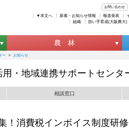
お問い合わせ
▼本文へ
新着・お知らせ情報
報道発表
組織
担い手育成(大阪農大)
農 林
ター
>
お知らせ
活用・地域連携サポートセンタ
相談窓口
集！消費税インボイス制度研修