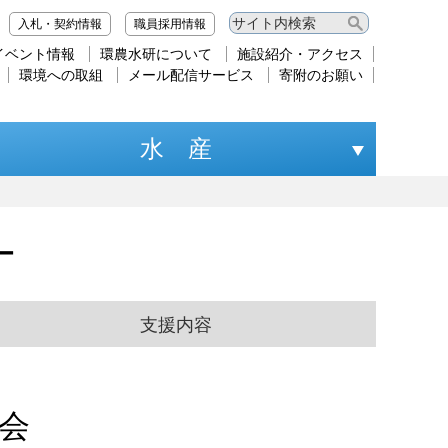
入札・契約情報
職員採用情報
イベント情報
環農水研について
施設紹介・アクセス
環境への取組
メール配信サービス
寄附のお願い
水 産
ー
支援内容
会