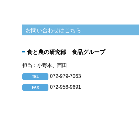
食と農の研究部 食品グループ
担当：小野本、西田
072-979-7063
TEL
072-956-9691
FAX