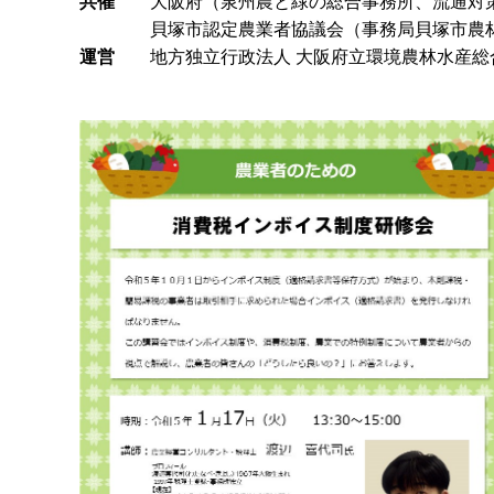
共催
大阪府（泉州農と緑の総合事務所、流通対
貝塚市認定農業者協議会（事務局貝塚市農
運営
地方独立行政法人 大阪府立環境農林水産総