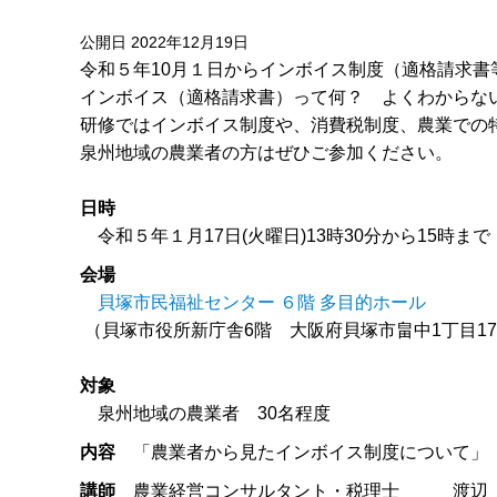
公開日 2022年12月19日
令和５年10月１日からインボイス制度（適格請求書
インボイス（適格請求書）って何？ よくわからな
研修ではインボイス制度や、消費税制度、農業での
泉州地域の農業者の方はぜひご参加ください。
日時
令和５年１月17日(火曜日)13時30分から15時まで
会場
貝塚市民福祉センター ６階 多目的ホール
（貝塚市役所新庁舎6階 大阪府貝塚市畠中1丁目17
対象
泉州地域の農業者 30名程度
内容
「農業者から見たインボイス制度について」
講師
農業経営コンサルタント・税理士 渡辺