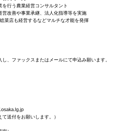
行う農業経営コンサルタント
改善や事業承継、法人化指導等を実施
総菜店も経営するなどマルチな才能を発揮
し、ファックスまたはメールにて申込み願います。
aka.lg.jp
付をお願いします。）