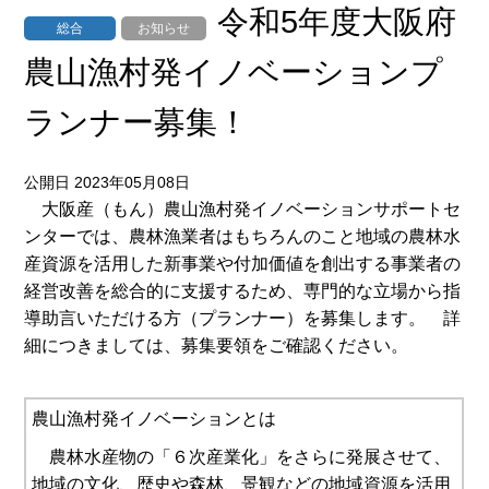
令和5年度大阪府
総合
お知らせ
農山漁村発イノベーションプ
ランナー募集！
公開日 2023年05月08日
大阪産（もん）農山漁村発イノベーションサポートセ
ンターでは、農林漁業者はもちろんのこと地域の農林水
産資源を活用した新事業や付加価値を創出する事業者の
経営改善を総合的に支援するため、専門的な立場から指
導助言いただける方（プランナー）を募集します。 詳
細につきましては、募集要領をご確認ください。
農山漁村発イノベーションとは
農林水産物の「６次産業化」をさらに発展させて、
地域の文化、歴史や森林、景観などの地域資源を活用