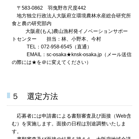
〒583-0862 羽曳野市尺度442
地方独立行政法人大阪府立環境農林水産総合研究所
食と農の研究部内
大阪産(もん)農山漁村発イノベーションサポー
トセンター 担当：林、小野本、今村
TEL：072-958-6545（直通）
EMAIL：sc-osaka★knsk-osaka.jp（メール送信
の際には★を＠に変えてください）
５ 選定方法
応募者には申請書による書類審査及び面接（Web含
む）を実施します。面接の日程は別途調整いたしま
す。