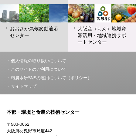
おおさか気候変動適応
大阪産（もん）地域資
センター
源活用・地域連携サポ
ートセンター
個人情報の取り扱いについて
このサイトのご利用について
環農水研SNSの運用について（ポリシー）
サイトマップ
本部・環境と食農の技術センター
〒583-0862
大阪府羽曳野市尺度442