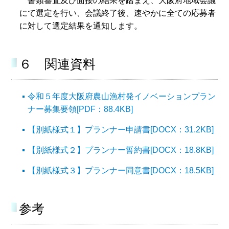
書類審査及び面接の結果を踏まえ、大阪府地域会議
にて選定を行い、会議終了後、速やかに全ての応募者
に対して選定結果を通知します。
６ 関連資料
令和５年度大阪府農山漁村発イノベーションプラン
ナー募集要領[PDF：88.4KB]
【別紙様式１】プランナー申請書[DOCX：31.2KB]
【別紙様式２】プランナー誓約書[DOCX：18.8KB]
【別紙様式３】プランナー同意書[DOCX：18.5KB]
参考