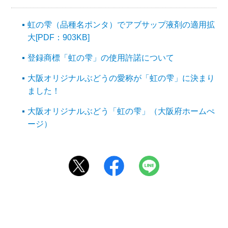
虹の雫（品種名ポンタ）でアブサップ液剤の適用拡
大[PDF：903KB]
登録商標「虹の雫」の使用許諾について
大阪オリジナルぶどうの愛称が「虹の雫」に決まり
ました！
大阪オリジナルぶどう「虹の雫」（大阪府ホームぺ
ージ）