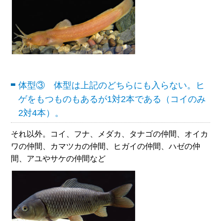
体型③ 体型は上記のどちらにも入らない。ヒ
ゲをもつものもあるが1対2本である（コイのみ
2対4本）。
それ以外。コイ、フナ、メダカ、タナゴの仲間、オイカ
ワの仲間、カマツカの仲間、ヒガイの仲間、ハゼの仲
間、アユやサケの仲間など