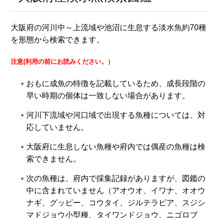
大阪府の河川中～上流域や池沼に生息する淡水魚約70種
を形態から検索できます。
注意(利用の前にお読みください。）
おもに成魚の特徴を記載しているため、成長段階の
早い時期の個体は一致しない場合があります。
河川下流域や河口域で出現する魚種については、対
応していません。
大阪府に生息しない魚種や府内では偶産の魚種は検
索できません。
次の魚種は、府内で採集記録がありますが、図鑑の
中に含まれていません（アオウオ、イワナ、オオウ
ナギ、グッピー、コウタイ、ジルテラピア、スジシ
マドジョウ小型種、タイワンドジョウ、ニゴロブ