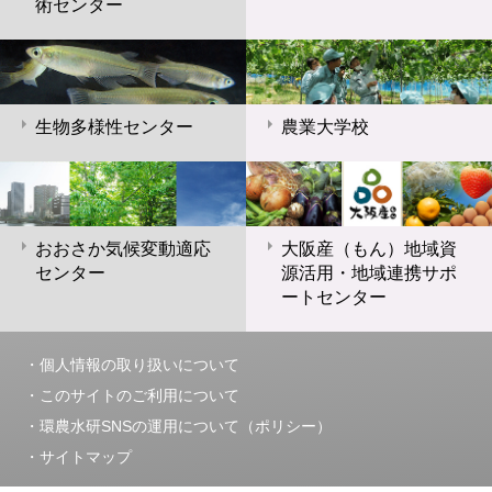
術センター
生物多様性センター
農業大学校
おおさか気候変動適応
大阪産（もん）地域資
センター
源活用・地域連携サポ
ートセンター
個人情報の取り扱いについて
このサイトのご利用について
環農水研SNSの運用について（ポリシー）
サイトマップ