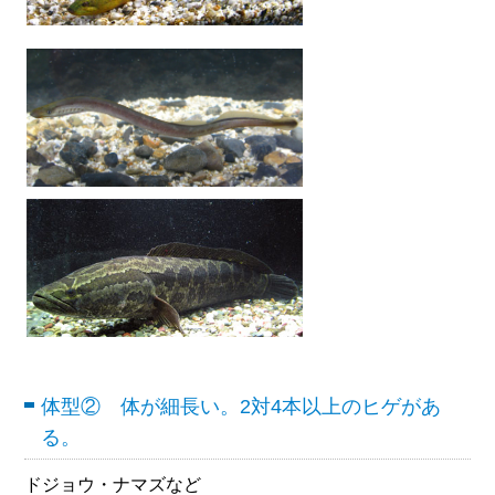
体型② 体が細長い。2対4本以上のヒゲがあ
る。
ドジョウ・ナマズなど