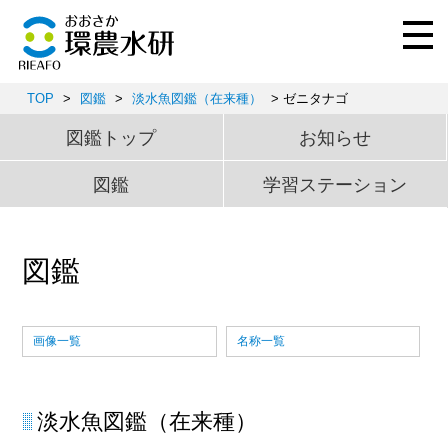
TOP
>
図鑑
>
淡水魚図鑑（在来種）
> ゼニタナゴ
図鑑トップ
お知らせ
図鑑
学習ステーション
図鑑
画像一覧
名称一覧
淡水魚図鑑（在来種）