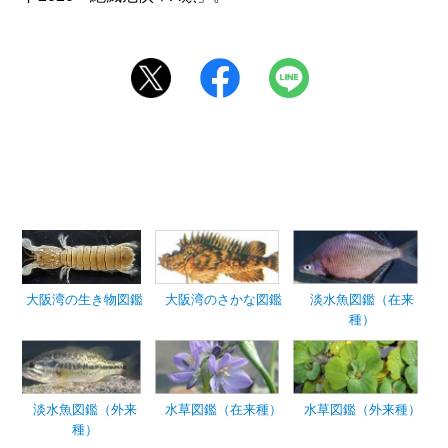
大阪湾の生き物図鑑
大阪湾のさかな図鑑
淡水魚図鑑（在来
種）
淡水魚図鑑（外来
水草図鑑（在来種）
水草図鑑（外来種）
種）